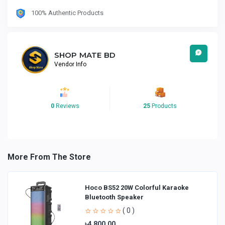
100% Authentic Products
SHOP MATE BD
Vendor Info
0
Reviews
25
Products
More From The Store
Hoco BS52 20W Colorful Karaoke
Bluetooth Speaker
( 0 )
৳4,800.00