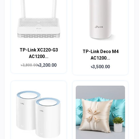
TP-Link XC220-G3
TP-Link Deco M4
AC1200...
AC1200...
৳3,200.00
৳3,800.00
৳3,500.00