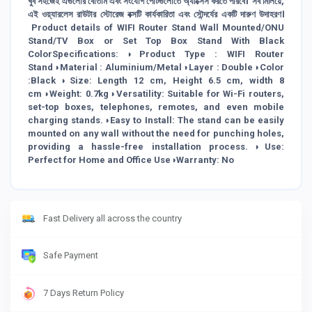
খুব সহজেই এগুলোর বোতাম এবং সংযোগ পোর্টগুলোতে অ্যাক্সেস করতে পারবে। সব মিলিয়ে,
এই ওয়্যারলেস রাউটার স্টোরেজ বক্সটি কার্যকারিতা এবং সৌন্দর্যের একটি দারুণ উদাহরণ।
Product details of WIFI Router Stand Wall Mounted/ONU
Stand/TV Box or Set Top Box Stand With Black
ColorSpecifications:◑Product Type : WIFI Router
Stand◑Material : Aluminium/Metal◑Layer : Double◑Color
:Black◑Size: Length 12 cm, Height 6.5 cm, width 8
cm◑Weight: 0.7kg◑Versatility: Suitable for Wi-Fi routers,
set-top boxes, telephones, remotes, and even mobile
charging stands.◑Easy to Install: The stand can be easily
mounted on any wall without the need for punching holes,
providing a hassle-free installation process.◑Use:
Perfect for Home and Office Use◑Warranty: No
Fast Delivery all across the country
Safe Payment
7 Days Return Policy