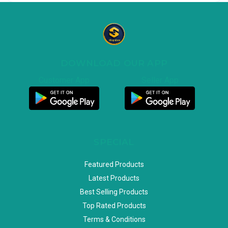
DOWNLOAD OUR APP
Customer App
Seller App
SPECIAL
Featured Products
Latest Products
Best Selling Products
Top Rated Products
Terms & Conditions