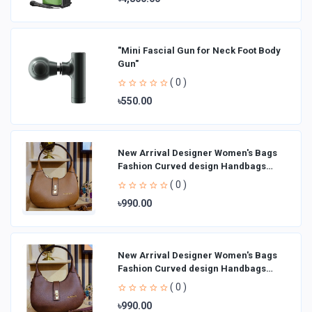
"Mini Fascial Gun for Neck Foot Body
Gun"
( 0 )
৳550.00
New Arrival Designer Women′s Bags
Fashion Curved design Handbags
Shoulder Bag La
( 0 )
৳990.00
New Arrival Designer Women′s Bags
Fashion Curved design Handbags
Shoulder Bag La
( 0 )
৳990.00