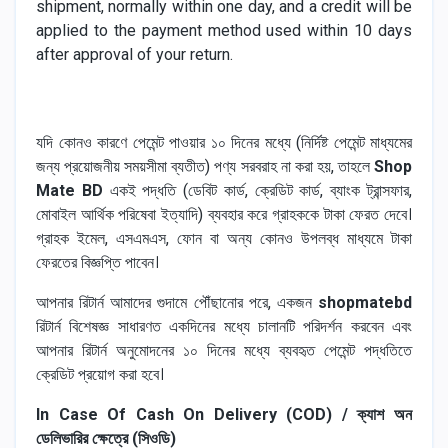
shipment, normally within one day, and a credit will be
applied to the payment method used within 10 days
after approval of your return.
যদি কোনও কারণে পেমেন্ট পাওয়ার ১০ দিনের মধ্যে (নির্দিষ্ট পেমেন্ট মাধ্যমের
জন্য প্রয়োজনীয় সময়সীমা ব্যতীত) পণ্য সরবরাহ না করা হয়, তাহলে
Shop
Mate BD
একই পদ্ধতি (ডেবিট কার্ড, ক্রেডিট কার্ড, ব্যাংক ট্রান্সফার,
মোবাইল আর্থিক পরিষেবা ইত্যাদি) ব্যবহার করে গ্রাহককে টাকা ফেরত দেবে।
গ্রাহক ইমেল, এসএমএস, ফোন বা অন্য কোনও উপলব্ধ মাধ্যমে টাকা
ফেরতের বিজ্ঞপ্তি পাবেন।
আপনার রিটার্ন আমাদের গুদামে পৌঁছানোর পরে, একজন
shopmatebd
রিটার্ন বিশেষজ্ঞ সাধারণত একদিনের মধ্যে চালানটি পরিদর্শন করবেন এবং
আপনার রিটার্ন অনুমোদনের ১০ দিনের মধ্যে ব্যবহৃত পেমেন্ট পদ্ধতিতে
ক্রেডিট প্রয়োগ করা হবে।
In Case Of Cash On Delivery (COD) / ক্যাশ অন
ডেলিভারির ক্ষেত্রে (সিওডি)