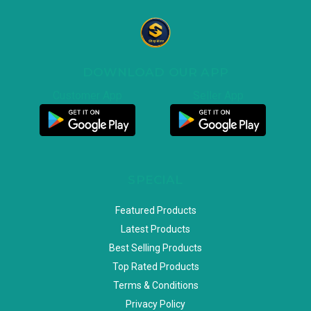
DOWNLOAD OUR APP
Customer App
Seller App
SPECIAL
Featured Products
Latest Products
Best Selling Products
Top Rated Products
Terms & Conditions
Privacy Policy