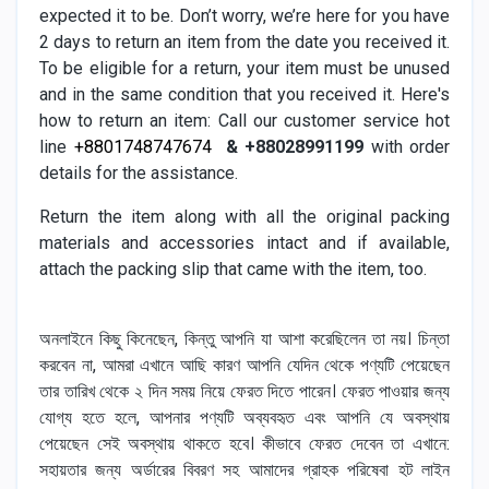
expected it to be. Don’t worry, we’re here for you have
2 days to return an item from the date you received it.
To be eligible for a return, your item must be unused
and in the same condition that you received it. Here's
how to return an item: Call our customer service hot
line
+8801748747674
& +88028991199
with order
details for the assistance.
Return the item along with all the original packing
materials and accessories intact and if available,
attach the packing slip that came with the item, too.
অনলাইনে কিছু কিনেছেন, কিন্তু আপনি যা আশা করেছিলেন তা নয়। চিন্তা
করবেন না, আমরা এখানে আছি কারণ আপনি যেদিন থেকে পণ্যটি পেয়েছেন
তার তারিখ থেকে ২ দিন সময় নিয়ে ফেরত দিতে পারেন। ফেরত পাওয়ার জন্য
যোগ্য হতে হলে, আপনার পণ্যটি অব্যবহৃত এবং আপনি যে অবস্থায়
পেয়েছেন সেই অবস্থায় থাকতে হবে। কীভাবে ফেরত দেবেন তা এখানে:
সহায়তার জন্য অর্ডারের বিবরণ সহ আমাদের গ্রাহক পরিষেবা হট লাইন