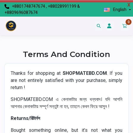
X
+8801748747674 , +88028991199 &
English
+8809696087674
0
Terms And Condition
Thanks for shopping at
SHOPMATEBD.COM
. If you
are not entirely satisfied with your purchase, simply
return !
SHOPMATEBD.COM এ কেনাকাটার জন্য ধন্যবাদ। যদি আপনি
আপনার কেনাকাটায় সম্পূর্ণ সন্তুষ্ট না হন, তাহলে কেবল ফিরে আসুন !
Returns/রিটার্নস
Bought something online, but it’s not what you