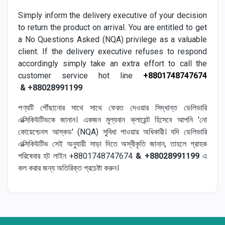
Simply inform the delivery executive of your decision
to return the product on arrival. You are entitled to get
a No Questions Asked (NQA) privilege as a valuable
client. If the delivery executive refuses to respond
accordingly simply take an extra effort to call the
customer service hot line
+8801748747674
& +88028991199
পণ্যটি পৌঁছানোর সাথে সাথে ফেরত দেওয়ার সিদ্ধান্ত ডেলিভারি
এক্সিকিউটিভকে জানান। একজন মূল্যবান ক্লায়েন্ট হিসেবে আপনি 'নো
কোয়েশ্চেনস আস্কড' (NQA) সুবিধা পাওয়ার অধিকারী। যদি ডেলিভারি
এক্সিকিউটিভ সেই অনুযায়ী সাড়া দিতে অস্বীকৃতি জানান, তাহলে গ্রাহক
পরিষেবার হট লাইন +8801748747674
& +88028991199
এ
কল করার জন্য অতিরিক্ত প্রচেষ্টা করুন।