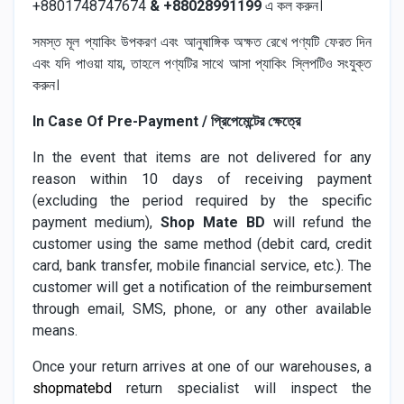
+8801748747674
& +88028991199
এ কল করুন।
সমস্ত মূল প্যাকিং উপকরণ এবং আনুষাঙ্গিক অক্ষত রেখে পণ্যটি ফেরত দিন
এবং যদি পাওয়া যায়, তাহলে পণ্যটির সাথে আসা প্যাকিং স্লিপটিও সংযুক্ত
করুন।
In Case Of Pre-Payment / প্রিপেমেন্টের ক্ষেত্রে
In the event that items are not delivered for any
reason within 10 days of receiving payment
(excluding the period required by the specific
payment medium),
Shop Mate BD
will refund the
customer using the same method (debit card, credit
card, bank transfer, mobile financial service, etc.). The
customer will get a notification of the reimbursement
through email, SMS, phone, or any other available
means.
Once your return arrives at one of our warehouses, a
shopmatebd
return specialist will inspect the