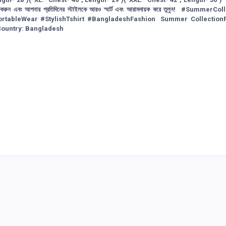
সংগ্রহ করুন এবং আপনার প্রতিদিনের স্টাইলকে আরও স্মার্ট এবং আরামদায়ক করে তুলুন! #SummerCo
rtableWear #StylishTshirt #BangladeshFashion Summer CollectionF
Country: Bangladesh