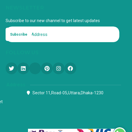
NEWSLETTER
Subscribe to our new channel to get latest updates
Subscribe
FOLLOW US
Address
Sector 11,Road-05,Uttara,Dhaka-1230
et