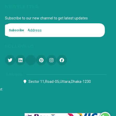
NEWSLETTER
Subscribe to our new channel to get latest updates
Subscribe
FOLLOW US
Address
Sector 11,Road-05,Uttara,Dhaka-1230
et