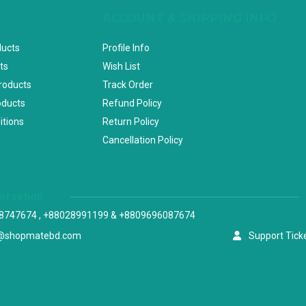
ACCOUNT & SHIPPING INFO
ducts
Profile Info
ts
Wish List
Products
Track Order
oducts
Refund Policy
itions
Return Policy
Cancellation Policy
versation
8747674 , +88028991199 & +8809696087674
@shopmatebd.com
Support Tick