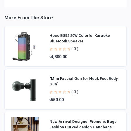
More From The Store
Hoco BS52 20W Colorful Karaoke
Bluetooth Speaker
( 0 )
৳4,800.00
"Mini Fascial Gun for Neck Foot Body
Gun"
( 0 )
৳550.00
New Arrival Designer Women′s Bags
Fashion Curved design Handbags