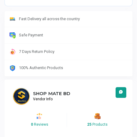
Fast Delivery all across the country
Safe Payment
7 Days Return Policy
100% Authentic Products
SHOP MATE BD
Vendor Info
0
Reviews
25
Products