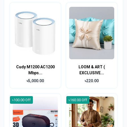
Cudy M1200 AC1200
LOOM & ART (
Mbps...
EXCLUSIVE...
৳5,000.00
৳220.00
৳100.00 Off
৳160.00 Off