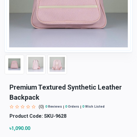
Premium Textured Synthetic Leather
Backpack
(0)
0
Reviews
0
Orders
0
Wish Listed
Product Code:
SKU-9628
৳1,090.00