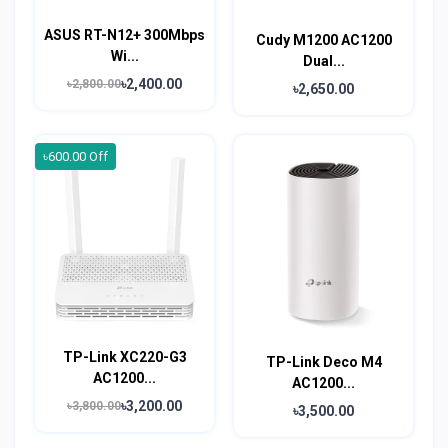
ASUS RT-N12+ 300Mbps
Cudy M1200 AC1200
Wi...
Dual...
৳2,400.00
৳2,800.00
৳2,650.00
৳600.00 Off
TP-Link XC220-G3
TP-Link Deco M4
AC1200...
AC1200...
৳3,200.00
৳3,800.00
৳3,500.00