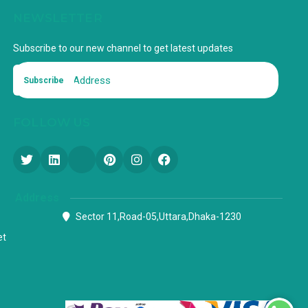
NEWSLETTER
Subscribe to our new channel to get latest updates
Subscribe
FOLLOW US
Address
Sector 11,Road-05,Uttara,Dhaka-1230
et