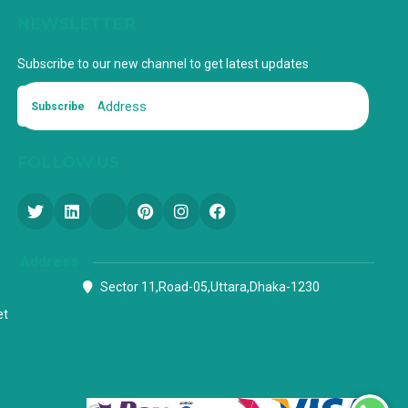
NEWSLETTER
Subscribe to our new channel to get latest updates
Subscribe
FOLLOW US
Address
Sector 11,Road-05,Uttara,Dhaka-1230
et