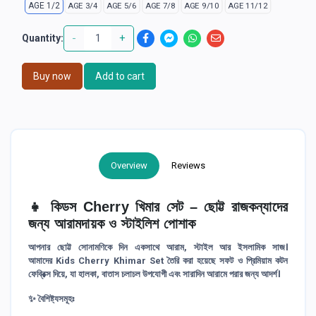
AGE 1/2
AGE 3/4
AGE 5/6
AGE 7/8
AGE 9/10
AGE 11/12
-
+
Quantity:
Buy now
Add to cart
Overview
Reviews
👧 কিডস
Cherry
খিমার সেট – ছোট্ট রাজকন্যাদের
জন্য আরামদায়ক ও স্টাইলিশ পোশাক
আপনার ছোট্ট সোনামণিকে দিন একসাথে
আরাম, স্টাইল আর ইসলামিক সাজ
।
আমাদের
Kids Cherry Khimar Set
তৈরি করা হয়েছে সফট ও প্রিমিয়াম কটন
ফেব্রিক্স দিয়ে, যা হালকা, বাতাস চলাচল উপযোগী এবং সারাদিন আরামে পরার জন্য আদর্শ।
✨ বৈশিষ্ট্যসমূহঃ