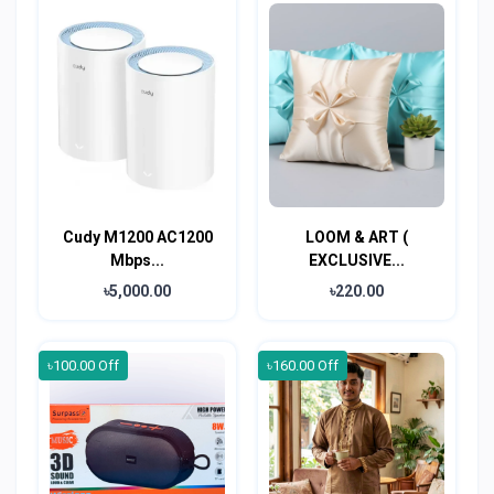
Cudy M1200 AC1200
LOOM & ART (
Mbps...
EXCLUSIVE...
৳5,000.00
৳220.00
৳100.00 Off
৳160.00 Off