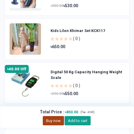
৳530.00
৳550.00
Kids Lilen Khimar Set KCK117
( 0 )
৳650.00
৳40.00 Off
Digital 50 Kg Capacity Hanging Weight
Scale
( 0 )
৳550.00
৳590.00
Total Price
:
৳850.00
(
)
Tax :
৳0.00
Buy now
Add to cart