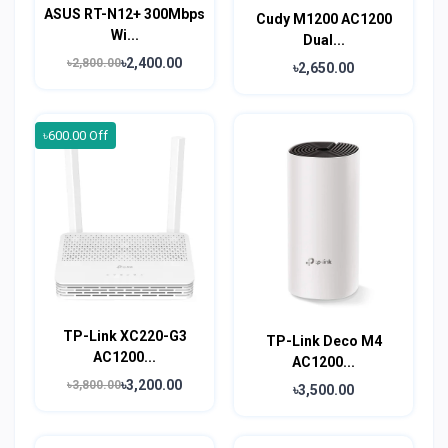
ASUS RT-N12+ 300Mbps
Cudy M1200 AC1200
Wi...
Dual...
৳2,400.00
৳2,800.00
৳2,650.00
৳600.00 Off
TP-Link XC220-G3
TP-Link Deco M4
AC1200...
AC1200...
৳3,200.00
৳3,800.00
৳3,500.00