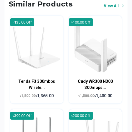
Similar Products
View All
৳135.00 Off
৳100.00 Off
Tenda F3 300mbps
Cudy WR300 N300
Wirele...
300mbps...
৳1,365.00
৳1,400.00
৳1,500.00
৳1,500.00
৳399.00 Off
৳200.00 Off