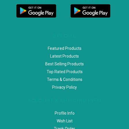
Customer App
Seller App
SPECIAL
Featured Products
Latest Products
Best Selling Products
Top Rated Products
Terms & Conditions
Privacy Policy
ACCOUNT & SHIPPING INFO
Profile Info
Wish List
Track Order