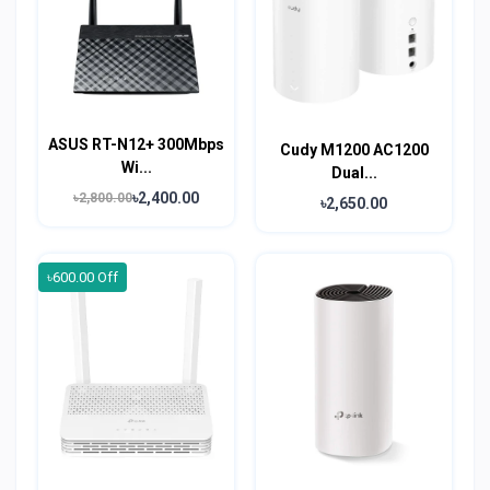
ASUS RT-N12+ 300Mbps
Cudy M1200 AC1200
Wi...
Dual...
৳2,400.00
৳2,800.00
৳2,650.00
৳600.00 Off