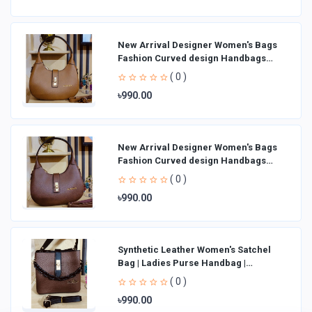
New Arrival Designer Women′s Bags
Fashion Curved design Handbags
Shoulder Bag La
( 0 )
৳990.00
New Arrival Designer Women′s Bags
Fashion Curved design Handbags
Shoulder Bag La
( 0 )
৳990.00
Synthetic Leather Women's Satchel
Bag | Ladies Purse Handbag |
Handheld Bag | Sl
( 0 )
৳990.00