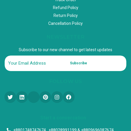
Refund Policy
Return Policy
Cancellation Policy
NEWSLETTER
Subscribe to our new channel to get latest updates
Subscribe
FOLLOW US
Start a conversation
+8801748747674 , +88028991199 & +8809696087674