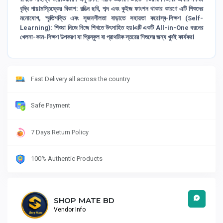
বৃদ্ধি পায়।মস্তিষ্কের বিকাশ: রঙিন ছবি, শব্দ এবং কুইজ ফাংশন থাকার কারণে এটি শিশুদের
মনোযোগ, স্মৃতিশক্তি এবং সৃজনশীলতা বাড়াতে সহায়তা করে।স্ব-শিক্ষণ (Self-
Learning): শিশুরা নিজে নিজে শিখতে উৎসাহিত হয়।এটি একটি All-in-One ধরনের
খেলনা-কাম-শিক্ষণ উপকরণ যা প্রিস্কুল বা প্রাথমিক স্তরের শিশুদের জন্য খুবই কার্যকর।
Fast Delivery all across the country
Safe Payment
7 Days Return Policy
100% Authentic Products
SHOP MATE BD
Vendor Info