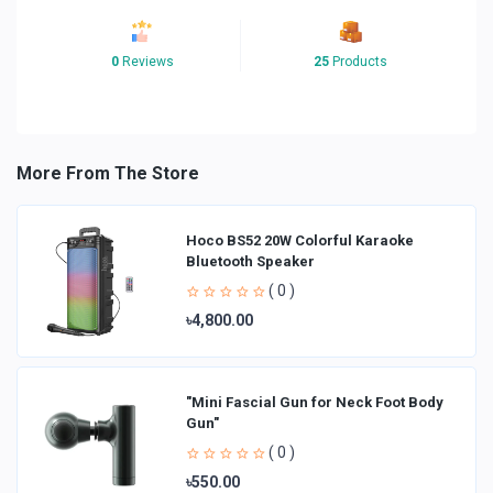
0
Reviews
25
Products
More From The Store
Hoco BS52 20W Colorful Karaoke
Bluetooth Speaker
( 0 )
৳4,800.00
"Mini Fascial Gun for Neck Foot Body
Gun"
( 0 )
৳550.00