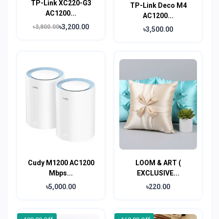
TP-Link XC220-G3
TP-Link Deco M4
AC1200...
AC1200...
৳3,200.00
৳3,800.00
৳3,500.00
Cudy M1200 AC1200
LOOM & ART (
Mbps...
EXCLUSIVE...
৳5,000.00
৳220.00