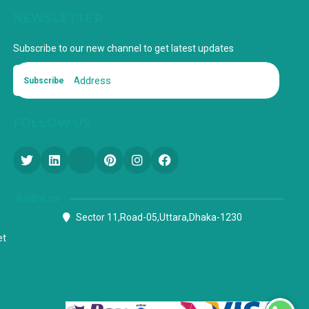
NEWSLETTER
Subscribe to our new channel to get latest updates
Subscribe
FOLLOW US
Address
Sector 11,Road-05,Uttara,Dhaka-1230
et