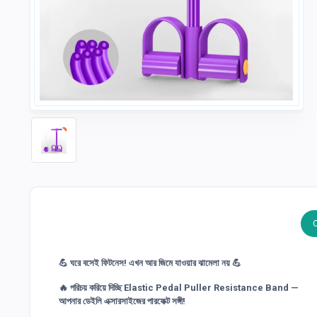
💪
ঘরে বসেই ফিটনেস! এখন আর জিমে যাওয়ার ঝামেলা নয়
💪
🔥 পরিচয় করিয়ে দিচ্ছি
Elastic Pedal Puller Resistance Band
—
আপনার ডেইলি এক্সারসাইজের পারফেক্ট সঙ্গী!