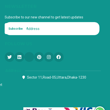
NEWSLETTER
Subscribe to our new channel to get latest updates
Subscribe
FOLLOW US
Address
Sector 11,Road-05,Uttara,Dhaka-1230
et