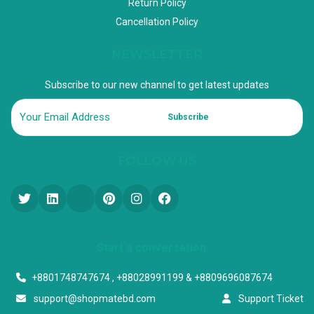
Return Policy
Cancellation Policy
NEWSLETTER
Subscribe to our new channel to get latest updates
Subscribe
FOLLOW US
Start a conversation
+8801748747674 , +88028991199 & +8809696087674
support@shopmatebd.com
Support Ticket