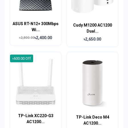
ASUS RT-N12+ 300Mbps
Cudy M1200 AC1200
Wi...
Dual...
৳2,400.00
৳2,800.00
৳2,650.00
৳600.00 Off
TP-Link XC220-G3
TP-Link Deco M4
AC1200...
AC1200...