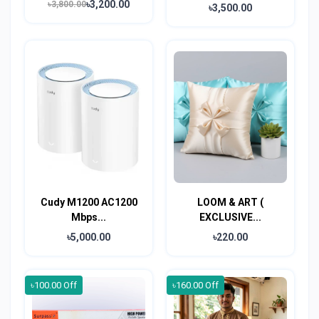
৳3,200.00
৳3,800.00
৳3,500.00
Cudy M1200 AC1200
LOOM & ART (
Mbps...
EXCLUSIVE...
৳5,000.00
৳220.00
৳100.00 Off
৳160.00 Off