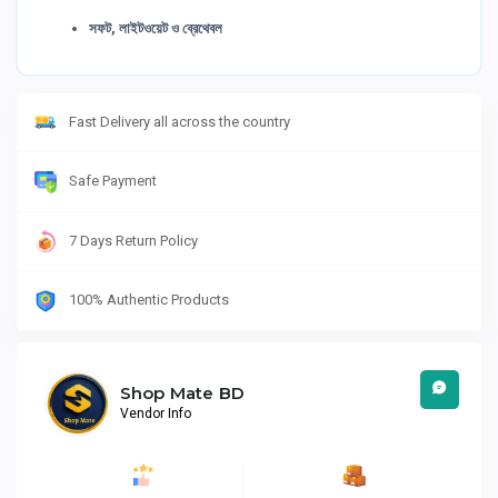
সফট, লাইটওয়েট ও ব্রেথেবল
Fast Delivery all across the country
Safe Payment
7 Days Return Policy
100% Authentic Products
Shop Mate BD
Vendor Info