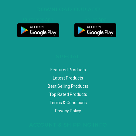
DOWNLOAD OUR APP
Customer App
Seller App
SPECIAL
Featured Products
Latest Products
Best Selling Products
Top Rated Products
Terms & Conditions
Privacy Policy
ACCOUNT & SHIPPING INFO