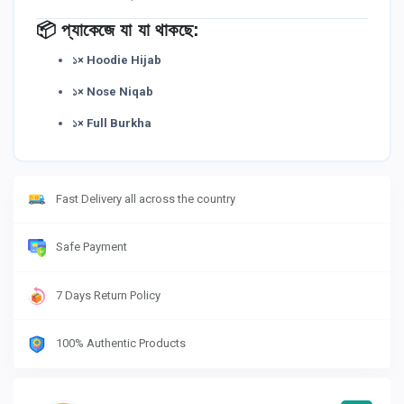
📦 প্যাকেজে যা যা থাকছে:
১× Hoodie Hijab
১× Nose Niqab
১× Full Burkha
Fast Delivery all across the country
Safe Payment
7 Days Return Policy
100% Authentic Products