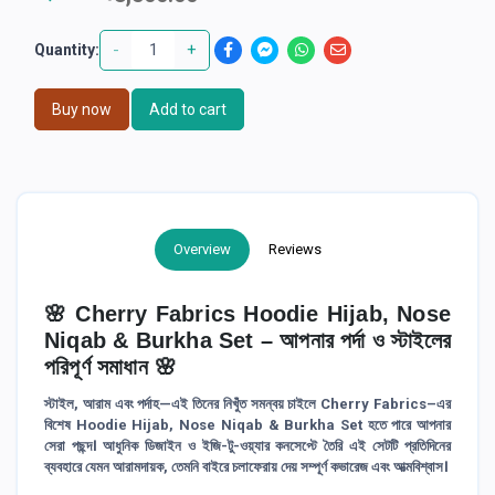
-
+
Quantity:
Buy now
Add to cart
Overview
Reviews
🌸 Cherry Fabrics Hoodie Hijab, Nose
Niqab & Burkha Set – আপনার পর্দা ও স্টাইলের
পরিপূর্ণ সমাধান 🌸
স্টাইল, আরাম এবং পর্দাহ—এই তিনের নিখুঁত সমন্বয় চাইলে Cherry Fabrics–এর
বিশেষ
Hoodie Hijab, Nose Niqab & Burkha Set
হতে পারে আপনার
সেরা পছন্দ। আধুনিক ডিজাইন ও ইজি-টু-ওয়্যার কনসেপ্টে তৈরি এই সেটটি প্রতিদিনের
ব্যবহারে যেমন আরামদায়ক, তেমনি বাইরে চলাফেরায় দেয় সম্পূর্ণ কভারেজ এবং আত্মবিশ্বাস।