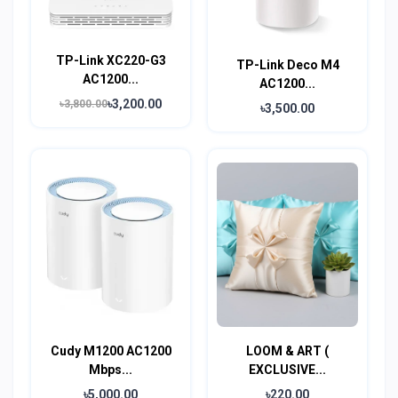
TP-Link XC220-G3
TP-Link Deco M4
AC1200...
AC1200...
৳3,200.00
৳3,800.00
৳3,500.00
Cudy M1200 AC1200
LOOM & ART (
Mbps...
EXCLUSIVE...
৳5,000.00
৳220.00