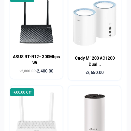
ASUS RT-N12+ 300Mbps
Cudy M1200 AC1200
Wi...
Dual...
৳2,400.00
৳2,800.00
৳2,650.00
৳600.00 Off