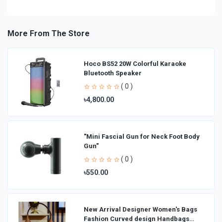
More From The Store
Hoco BS52 20W Colorful Karaoke
Bluetooth Speaker
( 0 )
৳4,800.00
"Mini Fascial Gun for Neck Foot Body
Gun"
( 0 )
৳550.00
New Arrival Designer Women′s Bags
Fashion Curved design Handbags