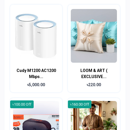
Cudy M1200 AC1200
LOOM & ART (
Mbps...
EXCLUSIVE...
৳5,000.00
৳220.00
৳100.00 Off
৳160.00 Off