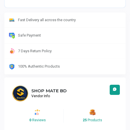
Fast Delivery all across the country
Safe Payment
7 Days Return Policy
100% Authentic Products
SHOP MATE BD
Vendor Info
0
Reviews
25
Products