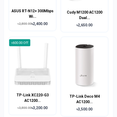
ASUS RT-N12+ 300Mbps
Cudy M1200 AC1200
Wi...
Dual...
৳2,400.00
৳2,800.00
৳2,650.00
৳600.00 Off
TP-Link XC220-G3
TP-Link Deco M4
AC1200...
AC1200...
৳3,200.00
৳3,800.00
৳3,500.00