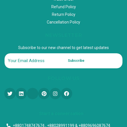
Refund Policy
Return Policy
Cancellation Policy
NEWSLETTER
Subscribe to our new channel to get latest updates
Subscribe
FOLLOW US
Start a conversation
+8801748747674 , +88028991199 & +8809696087674