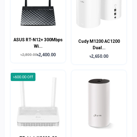
ASUS RT-N12+ 300Mbps
Cudy M1200 AC1200
Wi...
Dual...
৳2,400.00
৳2,800.00
৳2,650.00
৳600.00 Off