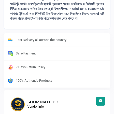
আউটপুট সমর্থন করেশক্তিশালী ব্যাটারি ব্যাকআপ প্রদান করেনিরাপদ ও দীর্ঘস্থায়ী ব্যবহার
নিশ্চিত করেহোম ও অফিস উভয় ক্ষেত্রেই উপযোগীWGP Mini UPS 10400mAh
আপনার ইন্টারনেট এবং সিকিউরিটি ডিভাইসগুলোকে দেবে নিরবচ্ছিন্ন বিদ্যুৎ সরবরাহ। এটি
থাকলে বিদ্যুৎ বিভ্রাটেও আপনার প্রয়োজনীয় কাজ থেমে থাকবে না।
Fast Delivery all across the country
Safe Payment
7 Days Return Policy
100% Authentic Products
SHOP MATE BD
Vendor Info