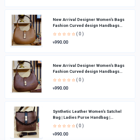
New Arrival Designer Women′s Bags
Fashion Curved design Handbags
Shoulder Bag La
( 0 )
৳990.00
New Arrival Designer Women′s Bags
Fashion Curved design Handbags
Shoulder Bag La
( 0 )
৳990.00
Synthetic Leather Women's Satchel
Bag | Ladies Purse Handbag |
Handheld Bag | Sl
( 0 )
৳990.00