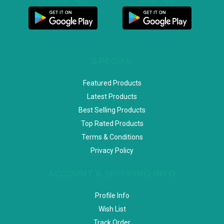
Customer App
Seller App
SPECIAL
Featured Products
Latest Products
Best Selling Products
Top Rated Products
Terms & Conditions
Privacy Policy
ACCOUNT & SHIPPING INFO
Profile Info
Wish List
Track Order