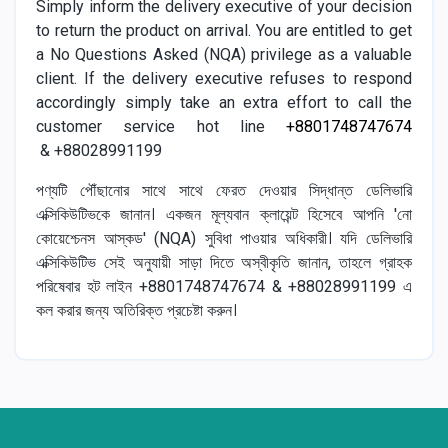
Simply inform the delivery executive of your decision
to return the product on arrival. You are entitled to get
a No Questions Asked (NQA) privilege as a valuable
client. If the delivery executive refuses to respond
accordingly simply take an extra effort to call the
customer service hot line
+8801748747674
& +88028991199
পণ্যটি পৌঁছানোর সাথে সাথে ফেরত দেওয়ার সিদ্ধান্ত ডেলিভারি
এক্সিকিউটিভকে জানান। একজন মূল্যবান ক্লায়েন্ট হিসেবে আপনি 'নো
কোয়েশ্চেনস আস্কড' (NQA) সুবিধা পাওয়ার অধিকারী। যদি ডেলিভারি
এক্সিকিউটিভ সেই অনুযায়ী সাড়া দিতে অস্বীকৃতি জানান, তাহলে গ্রাহক
পরিষেবার হট লাইন +8801748747674 & +88028991199 এ
কল করার জন্য অতিরিক্ত প্রচেষ্টা করুন।