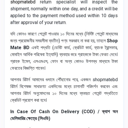
shopmatebd
return specialist will inspect the
shipment, normally within one day, and a credit will be
applied to the payment method used within 10 days
after approval of your return.
যদি কোনও কারণে পেমেন্ট পাওয়ার ১০ দিনের মধ্যে (নির্দিষ্ট পেমেন্ট মাধ্যমের
জন্য প্রয়োজনীয় সময়সীমা ব্যতীত) পণ্য সরবরাহ না করা হয়, তাহলে
Shop
Mate BD
একই পদ্ধতি (ডেবিট কার্ড, ক্রেডিট কার্ড, ব্যাংক ট্রান্সফার,
মোবাইল আর্থিক পরিষেবা ইত্যাদি) ব্যবহার করে গ্রাহককে টাকা ফেরত দেবে।
গ্রাহক ইমেল, এসএমএস, ফোন বা অন্য কোনও উপলব্ধ মাধ্যমে টাকা
ফেরতের বিজ্ঞপ্তি পাবেন।
আপনার রিটার্ন আমাদের গুদামে পৌঁছানোর পরে, একজন shopmatebd
রিটার্ন বিশেষজ্ঞ সাধারণত একদিনের মধ্যে চালানটি পরিদর্শন করবেন এবং
আপনার রিটার্ন অনুমোদনের ১০ দিনের মধ্যে ব্যবহৃত পেমেন্ট পদ্ধতিতে
ক্রেডিট প্রয়োগ করা হবে।
In Case Of Cash On Delivery (COD) / ক্যাশ অন
ডেলিভারির ক্ষেত্রে (সিওডি)