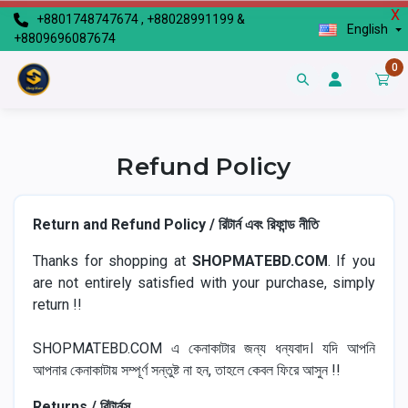
X
+8801748747674 , +88028991199 &
English
+8809696087674
0
Refund Policy
Return and Refund Policy / রিটার্ন এবং রিফান্ড নীতি
Thanks for shopping at
SHOPMATEBD.COM
. If you
are not entirely satisfied with your purchase, simply
return !!
SHOPMATEBD.COM এ কেনাকাটার জন্য ধন্যবাদ। যদি আপনি
আপনার কেনাকাটায় সম্পূর্ণ সন্তুষ্ট না হন, তাহলে কেবল ফিরে আসুন !!
Returns / রিটার্নস