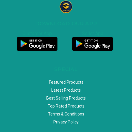
DOWNLOAD OUR APP
Customer App
Seller App
SPECIAL
Featured Products
Latest Products
Best Selling Products
Top Rated Products
Terms & Conditions
Privacy Policy