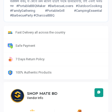
বারবিকিউ খাবার, যা কোনো রকম ঝামেলা ছাড়াই সহজে ব্যবহারযোগ্য, তাই এখনই অর্ডার
করু #PortableBBQMaker #BarbecueLovers #OutdoorCooking
#FamilyGathering #PortableGrill #CampingEssential
#BarbecueParty #CharcoalBBQ
Fast Delivery all across the country
Safe Payment
7 Days Return Policy
100% Authentic Products
SHOP MATE BD
Vendor Info