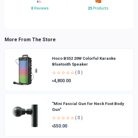
0
Reviews
25
Products
More From The Store
Hoco BS52 20W Colorful Karaoke
Bluetooth Speaker
( 0 )
৳4,800.00
"Mini Fascial Gun for Neck Foot Body
Gun"
( 0 )
৳550.00