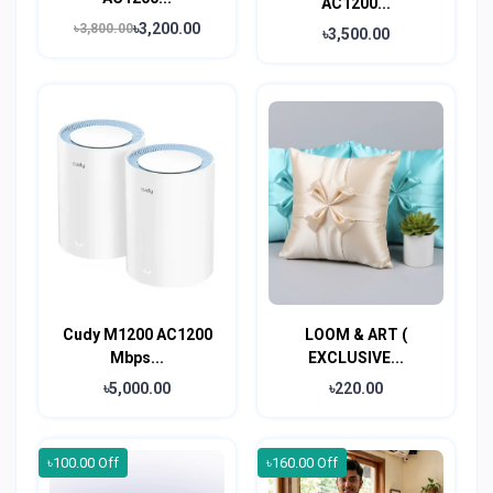
AC1200...
৳3,200.00
৳3,800.00
৳3,500.00
Cudy M1200 AC1200
LOOM & ART (
Mbps...
EXCLUSIVE...
৳5,000.00
৳220.00
৳100.00 Off
৳160.00 Off