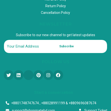
Return Policy
Cancellation Policy
NEWSLETTER
Subscribe to our new channel to get latest updates
Subscribe
FOLLOW US
Start a conversation
+8801748747674 , +88028991199 & +8809696087674
support@shopmatebd.com
Support Ticket