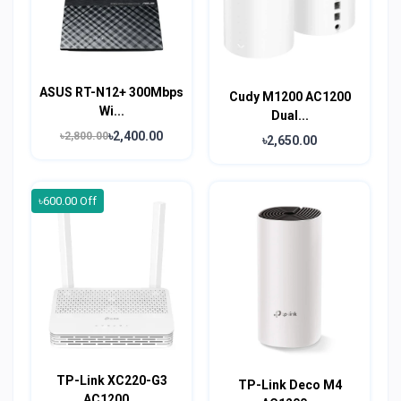
ASUS RT-N12+ 300Mbps
Cudy M1200 AC1200
Wi...
Dual...
৳2,400.00
৳2,800.00
৳2,650.00
৳600.00 Off
TP-Link XC220-G3
TP-Link Deco M4
AC1200...