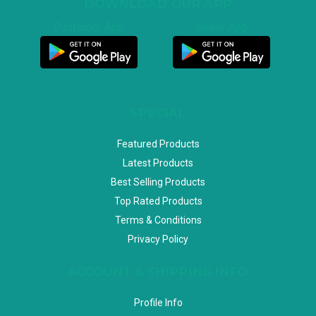
DOWNLOAD OUR APP
Customer App
Seller App
SPECIAL
Featured Products
Latest Products
Best Selling Products
Top Rated Products
Terms & Conditions
Privacy Policy
ACCOUNT & SHIPPING INFO
Profile Info