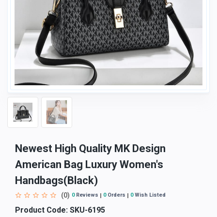
Newest High Quality MK Design
American Bag Luxury Women's
Handbags(Black)
(0)
0
Reviews
0
Orders
0
Wish Listed
Product Code:
SKU-6195