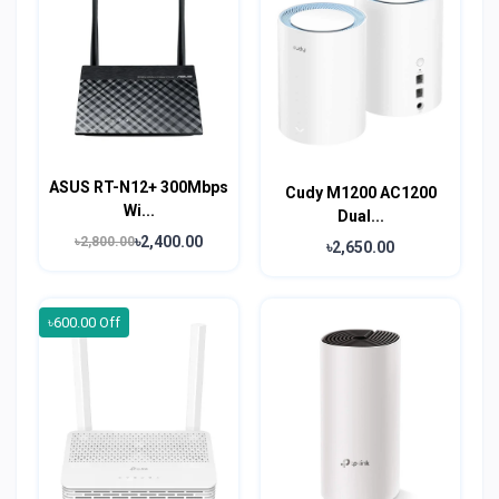
ASUS RT-N12+ 300Mbps
Cudy M1200 AC1200
Wi...
Dual...
৳2,400.00
৳2,800.00
৳2,650.00
৳600.00 Off