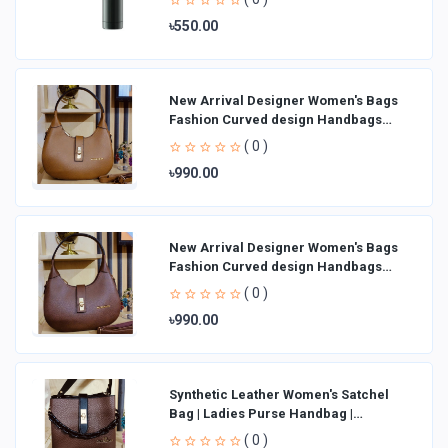
৳550.00
New Arrival Designer Women′s Bags
Fashion Curved design Handbags
Shoulder Bag La
( 0 )
৳990.00
New Arrival Designer Women′s Bags
Fashion Curved design Handbags
Shoulder Bag La
( 0 )
৳990.00
Synthetic Leather Women's Satchel
Bag | Ladies Purse Handbag |
Handheld Bag | Sl
( 0 )