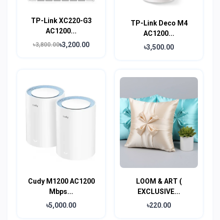
TP-Link XC220-G3
TP-Link Deco M4
AC1200...
AC1200...
৳3,200.00
৳3,800.00
৳3,500.00
Cudy M1200 AC1200
LOOM & ART (
Mbps...
EXCLUSIVE...
৳5,000.00
৳220.00