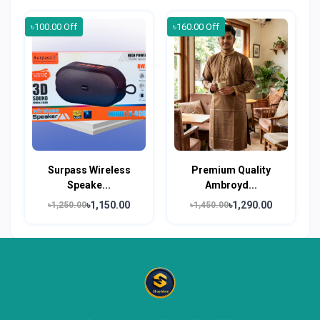
৳100.00 Off
৳160.00 Off
Surpass Wireless
Premium Quality
Speake...
Ambroyd...
৳1,150.00
৳1,290.00
৳1,250.00
৳1,450.00