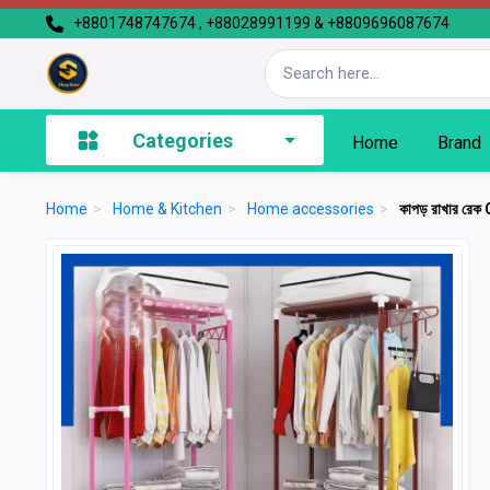
+8801748747674 , +88028991199 & +8809696087674
Categories
Home
Brand
Home
>
Home & Kitchen
>
Home accessories
>
কাপড় রাখার রেক