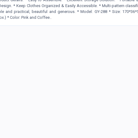
Design. * Keep Clothes Organized & Easily Accessible. * Multi-pattern classifi
e and practical, beautiful and generous. * Model: GY-288 * Size: 170*36
x.) * Color: Pink and Coffee..