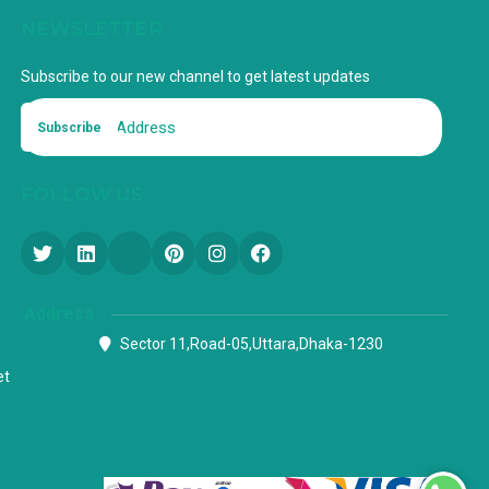
NEWSLETTER
Subscribe to our new channel to get latest updates
Subscribe
FOLLOW US
Address
Sector 11,Road-05,Uttara,Dhaka-1230
et