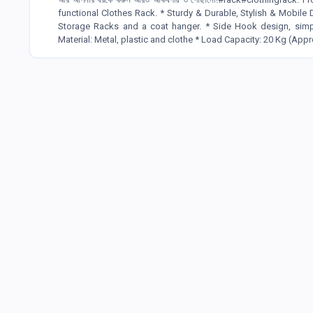
functional Clothes Rack. * Sturdy & Durable, Stylish & Mobile 
Storage Racks and a coat hanger. * Side Hook design, simpl
Material: Metal, plastic and clothe * Load Capacity: 20 Kg (Appro