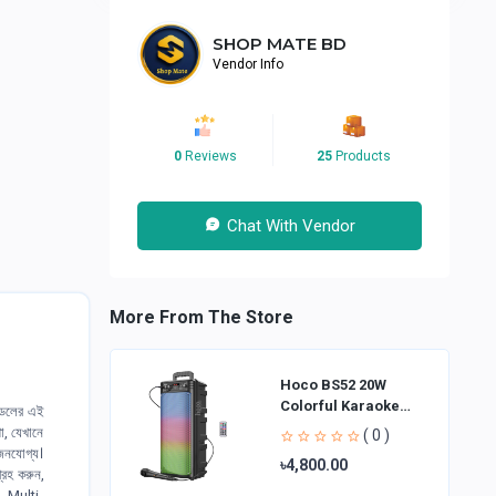
SHOP MATE BD
Vendor Info
0
Reviews
25
Products
Chat With Vendor
More From The Store
Hoco BS52 20W
Colorful Karaoke
মডেলের এই
Bluetooth Speaker
া, যেখানে
( 0 )
োজনযোগ্য।
৳4,800.00
্রহ করুন,
 Multi-