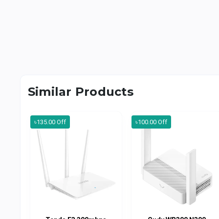
Similar Products
৳135.00 Off
৳100.00 Off