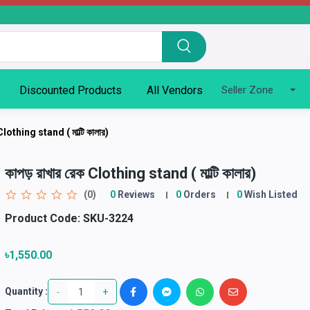
Discounted Products
All Vendors
Seller Zone
 Clothing stand ( মাল্টি কালার)
কাপড় রাখার রেক Clothing stand ( মাল্টি কালার)
(0)
0
Reviews
0
Orders
0
Wish Listed
Product Code:
SKU-3224
৳1,550.00
-
+
Quantity :