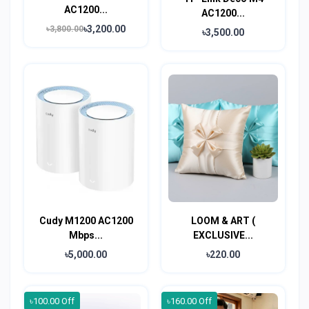
AC1200...
AC1200...
৳3,200.00
৳3,800.00
৳3,500.00
Cudy M1200 AC1200
LOOM & ART (
Mbps...
EXCLUSIVE...
৳5,000.00
৳220.00
৳100.00 Off
৳160.00 Off