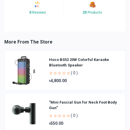
0
Reviews
25
Products
More From The Store
Hoco BS52 20W Colorful Karaoke
Bluetooth Speaker
( 0 )
৳4,800.00
"Mini Fascial Gun for Neck Foot Body
Gun"
( 0 )
৳550.00