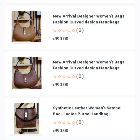
New Arrival Designer Women′s Bags
Fashion Curved design Handbags
Shoulder Bag La
( 0 )
৳990.00
New Arrival Designer Women′s Bags
Fashion Curved design Handbags
Shoulder Bag La
( 0 )
৳990.00
Synthetic Leather Women's Satchel
Bag | Ladies Purse Handbag |
Handheld Bag | Sl
( 0 )
৳990.00