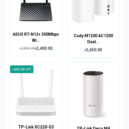
ASUS RT-N12+ 300Mbps
Cudy M1200 AC1200
Wi...
Dual...
৳2,400.00
৳2,800.00
৳2,650.00
৳600.00 Off
TP-Link XC220-G3
TP-Link Deco M4