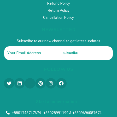
Refund Policy
Return Policy
Cancellation Policy
NEWSLETTER
Subscribe to our new channel to get latest updates
Subscribe
FOLLOW US
Start a conversation
+8801748747674 , +88028991199 & +8809696087674