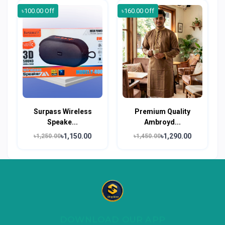
৳100.00 Off
৳160.00 Off
Surpass Wireless
Premium Quality
Speake...
Ambroyd...
৳1,150.00
৳1,290.00
৳1,250.00
৳1,450.00
DOWNLOAD OUR APP