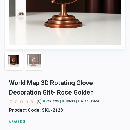
World Map 3D Rotating Glove
Decoration Gift- Rose Golden
(0)
0
Reviews
0
Orders
0
Wish Listed
Product Code:
SKU-2123
৳750.00