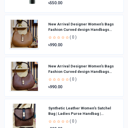
৳550.00
New Arrival Designer Women′s Bags
Fashion Curved design Handbags
Shoulder Bag La
( 0 )
৳990.00
New Arrival Designer Women′s Bags
Fashion Curved design Handbags
Shoulder Bag La
( 0 )
৳990.00
Synthetic Leather Women's Satchel
Bag | Ladies Purse Handbag |
Handheld Bag | Sl
( 0 )