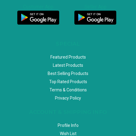
Customer App
Seller App
SPECIAL
Featured Products
Latest Products
Best Selling Products
Top Rated Products
Terms & Conditions
Privacy Policy
ACCOUNT & SHIPPING INFO
Profile Info
Wish List