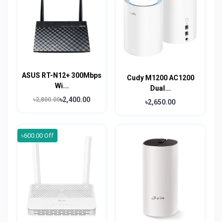
ASUS RT-N12+ 300Mbps
Cudy M1200 AC1200
Wi...
Dual...
৳2,400.00
৳2,800.00
৳2,650.00
৳600.00 Off