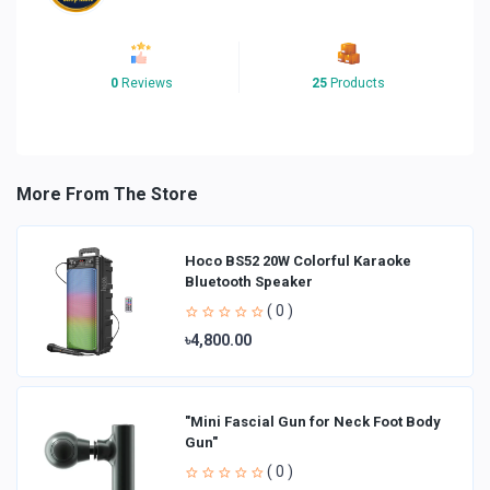
0
Reviews
25
Products
More From The Store
Hoco BS52 20W Colorful Karaoke
Bluetooth Speaker
( 0 )
৳4,800.00
"Mini Fascial Gun for Neck Foot Body
Gun"
( 0 )