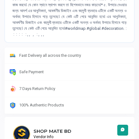
কাজ করবে। যে কোন স্থানে স্থাপন করলে তা বিশেষভাবে নজর কাড়বে।* ৫. উপহার দেওয়ার
জন্য আদর্শ:এর আধুনিকতা, আকর্ষণীয় ডিজাইন এবং বহুমুখী ব্যবহার এটিকে একটি অনন্য ও
অর্থবহ উপহার হিসাবে গড়ে তুলেছে। যে কেউ এটি পেয়ে আনন্দিত হবে। এর আধুনিকতা,
আকর্ষণীয় ডিজাইন এবং বহুমুখী ব্যবহার এটিকে একটি অনন্য ও অর্থবহ উপহার হিসাবে গড়ে
তুলেছে। যে কেউ এটি পেয়ে আনন্দিত হবে।#worldmap.#global.#decoration. :
: : : : : , , , : , , ,
Fast Delivery all across the country
Safe Payment
7 Days Return Policy
100% Authentic Products
SHOP MATE BD
Vendor Info