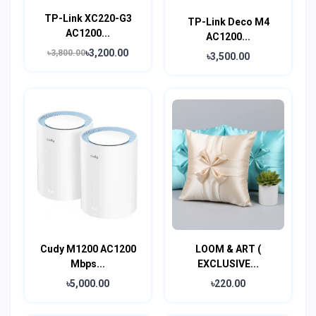
TP-Link XC220-G3
TP-Link Deco M4
AC1200...
AC1200...
৳3,200.00
৳3,800.00
৳3,500.00
Cudy M1200 AC1200
LOOM & ART (
Mbps...
EXCLUSIVE...
৳5,000.00
৳220.00