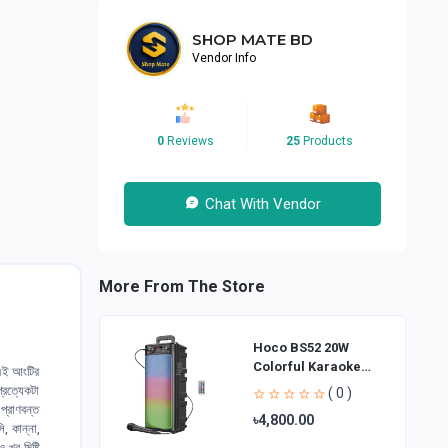
SHOP MATE BD
Vendor Info
0
Reviews
25
Products
Chat With Vendor
More From The Store
Hoco BS52 20W
Colorful Karaoke
️এই আংটির
Bluetooth Speaker
্রত্যেকটা
( 0 )
প্রাণবন্ত
৳4,800.00
, কান্না,
ুব মিষ্টি