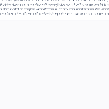
ি বোঝাতে পারেন যে তারা আপনার জীবনে কতটা গুরুত্বপূর্ণ। তাদের মুখে হাসি ফোটাতে এর চেয়ে সুন্দর উপহার 
 জীবনে বা কোনো বিশেষ অনুষ্ঠানে, এই আংটি সবসময় আপনার সাথে থাকবে আর আপনাকে মনে করিয়ে দেবে জীবন
র করে নিন অথবা উপহার দিন আপনার প্রিয় কাউকে। এটা শুধু একটা গয়না নয়, এটা একরাশ আনন্দ আর ভালোবাসার