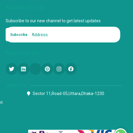
NEWSLETTER
Subscribe to our new channel to get latest updates
Subscribe
FOLLOW US
Address
Sector 11,Road-05,Uttara,Dhaka-1230
et