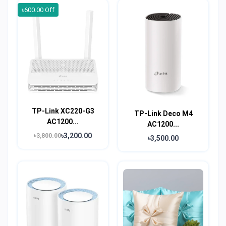
৳600.00 Off
TP-Link XC220-G3
TP-Link Deco M4
AC1200...
AC1200...
৳3,200.00
৳3,800.00
৳3,500.00