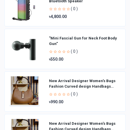
Bluetooth Speaker
( 0 )
৳4,800.00
"Mini Fascial Gun for Neck Foot Body
Gun"
( 0 )
৳550.00
New Arrival Designer Women′s Bags
Fashion Curved design Handbags
Shoulder Bag La
( 0 )
৳990.00
New Arrival Designer Women′s Bags
Fashion Curved design Handbags