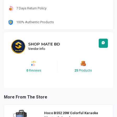
7 Days Return Policy
100% Authentic Products
SHOP MATE BD
Vendor Info
0
Reviews
25
Products
More From The Store
Hoco BS52 20W Colorful Karaoke