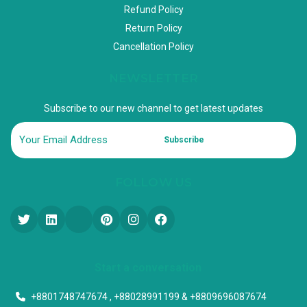
Refund Policy
Return Policy
Cancellation Policy
NEWSLETTER
Subscribe to our new channel to get latest updates
Subscribe
FOLLOW US
Start a conversation
+8801748747674 , +88028991199 & +8809696087674