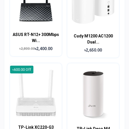
ASUS RT-N12+ 300Mbps
Cudy M1200 AC1200
Wi...
Dual...
৳2,400.00
৳2,800.00
৳2,650.00
৳600.00 Off
TP-Link XC220-G3
TP-Link Deco M4