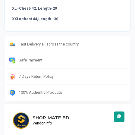
XL=Chest-42, Length-29
XXL=chest 44,Length -30
Fast Delivery all across the country
Safe Payment
7 Days Return Policy
100% Authentic Products
SHOP MATE BD
Vendor Info