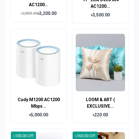
AC1200...
AC1200...
৳3,200.00
৳3,800.00
৳3,500.00
Cudy M1200 AC1200
LOOM & ART (
Mbps...
EXCLUSIVE...
৳5,000.00
৳220.00
৳100.00 Off
৳160.00 Off