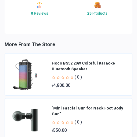
0
Reviews
25
Products
More From The Store
Hoco BS52 20W Colorful Karaoke
Bluetooth Speaker
( 0 )
৳4,800.00
"Mini Fascial Gun for Neck Foot Body
Gun"
( 0 )
৳550.00