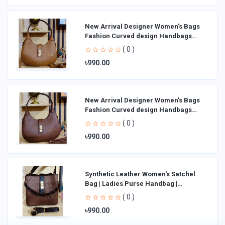
New Arrival Designer Women′s Bags
Fashion Curved design Handbags
Shoulder Bag La
( 0 )
৳990.00
New Arrival Designer Women′s Bags
Fashion Curved design Handbags
Shoulder Bag La
( 0 )
৳990.00
Synthetic Leather Women's Satchel
Bag | Ladies Purse Handbag |
Handheld Bag | Sl
( 0 )
৳990.00