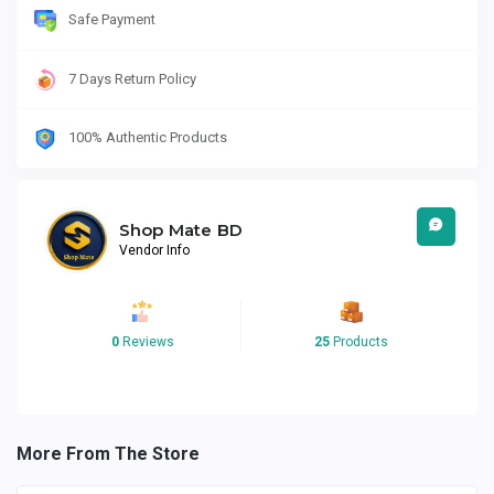
Safe Payment
7 Days Return Policy
100% Authentic Products
Shop Mate BD
Vendor Info
0
Reviews
25
Products
More From The Store