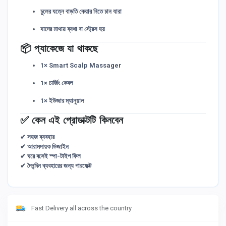
চুলের যত্নে বাড়তি কেয়ার নিতে চান যারা
যাদের মাথায় ব্যথা বা স্ট্রেস হয়
📦 প্যাকেজে যা থাকছে
1× Smart Scalp Massager
1× চার্জিং কেবল
1× ইউজার ম্যানুয়াল
✅ কেন এই প্রোডাক্টটি কিনবেন
✔ সহজ ব্যবহার
✔ আরামদায়ক ডিজাইন
✔ ঘরে বসেই স্পা-টাইপ ফিল
✔ দৈনন্দিন ব্যবহারের জন্য পারফেক্ট
Fast Delivery all across the country