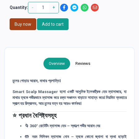
-
+
Quantity:
Buy now
Add to cart
Overview
Reviews
চুলের গোড়ায় আরাম, মাথায় প্রশান্তি।
Smart Scalp Massager হলো একটি আধুনিক ইলেকট্রিক হেড ম্যাসাজার, যা
মাথার ত্বকে গভীরভাবে ম্যাসাজ করে রক্ত সঞ্চালন বাড়াতে সাহায্য করে। নিয়মিত ব্যবহারে
স্কাল্প হয় রিল্যাক্সড, আর চুলের যত্ন হয় আরও কার্যকর।
⭐ প্রধান বৈশিষ্ট্যসমূহ
🌀
360° রোটেটিং ম্যাসাজ হেড
– স্কাল্পে গভীর আরাম দেয়
🤲
নরম সিলিকন ম্যাসাজ নোব
– ত্বকে কোনো জ্বালা বা ব্যথা ছাড়াই