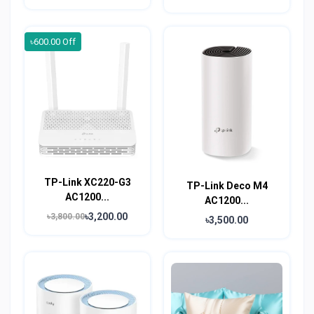
৳600.00 Off
TP-Link XC220-G3
TP-Link Deco M4
AC1200...
AC1200...
৳3,200.00
৳3,800.00
৳3,500.00