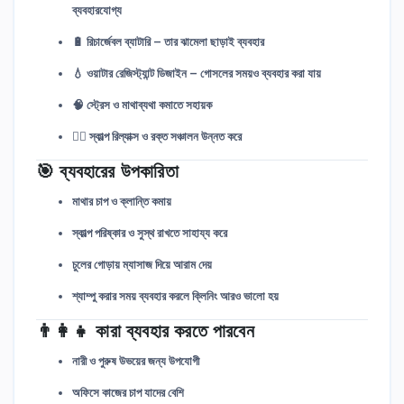
ব্যবহারযোগ্য
🔋
রিচার্জেবল ব্যাটারি
– তার ঝামেলা ছাড়াই ব্যবহার
💧
ওয়াটার রেজিস্ট্যান্ট ডিজাইন
– গোসলের সময়ও ব্যবহার করা যায়
🧠
স্ট্রেস ও মাথাব্যথা কমাতে সহায়ক
💆‍♂️
স্কাল্প রিল্যাক্স ও রক্ত সঞ্চালন উন্নত করে
🎯 ব্যবহারের উপকারিতা
মাথার চাপ ও ক্লান্তি কমায়
স্কাল্প পরিষ্কার ও সুস্থ রাখতে সাহায্য করে
চুলের গোড়ায় ম্যাসাজ দিয়ে আরাম দেয়
শ্যাম্পু করার সময় ব্যবহার করলে ক্লিনিং আরও ভালো হয়
👨‍👩‍👧 কারা ব্যবহার করতে পারবেন
নারী ও পুরুষ উভয়ের জন্য উপযোগী
অফিসে কাজের চাপ যাদের বেশি