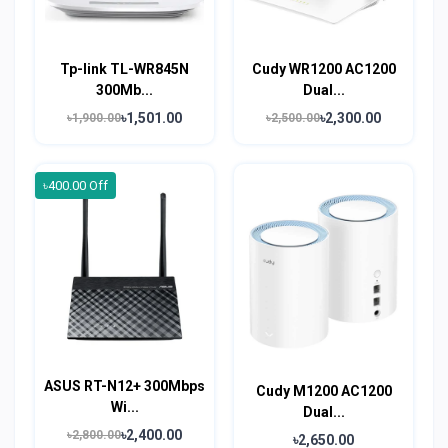
Tp-link TL-WR845N
Cudy WR1200 AC1200
300Mb...
Dual...
৳1,501.00
৳2,300.00
৳1,900.00
৳2,500.00
৳400.00 Off
ASUS RT-N12+ 300Mbps
Cudy M1200 AC1200
Wi...
Dual...
৳2,400.00
৳2,800.00
৳2,650.00