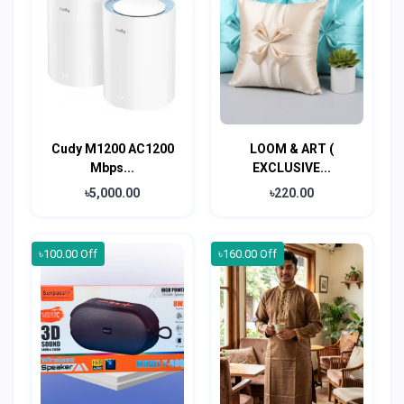
Cudy M1200 AC1200
LOOM & ART (
Mbps...
EXCLUSIVE...
৳5,000.00
৳220.00
৳100.00 Off
৳160.00 Off