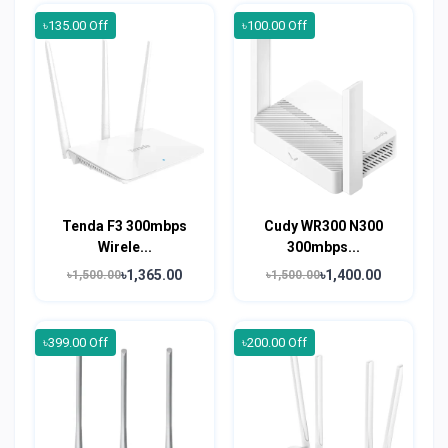
৳135.00 Off
৳100.00 Off
Tenda F3 300mbps
Cudy WR300 N300
Wirele...
300mbps...
৳1,365.00
৳1,400.00
৳1,500.00
৳1,500.00
৳399.00 Off
৳200.00 Off