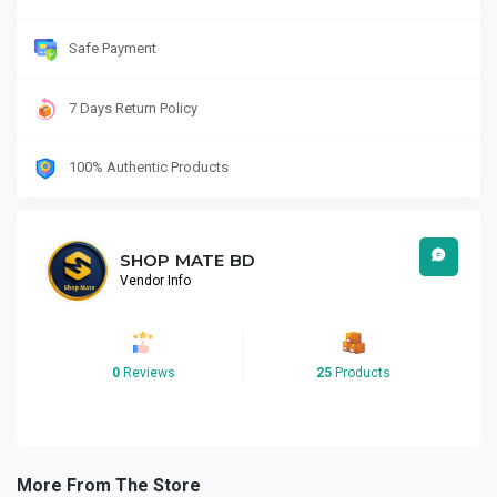
Safe Payment
7 Days Return Policy
100% Authentic Products
SHOP MATE BD
Vendor Info
0
Reviews
25
Products
More From The Store