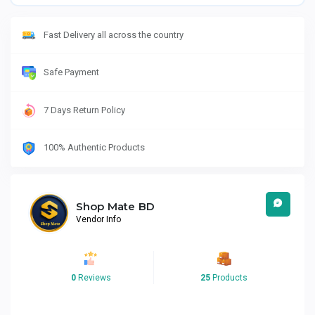
Fast Delivery all across the country
Safe Payment
7 Days Return Policy
100% Authentic Products
Shop Mate BD
Vendor Info
0
Reviews
25
Products