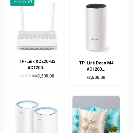
৳600.00 Off
TP-Link XC220-G3
TP-Link Deco M4
AC1200...
AC1200...
৳3,200.00
৳3,800.00
৳3,500.00