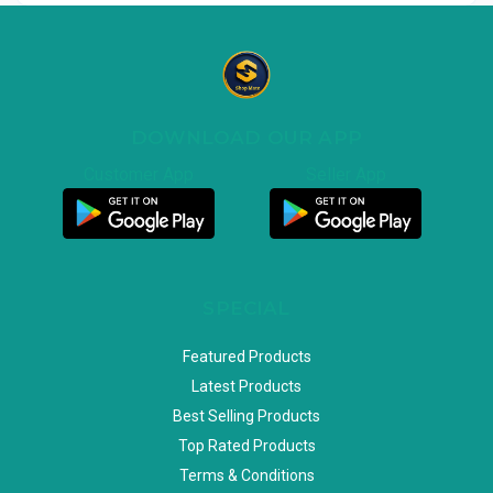
DOWNLOAD OUR APP
Customer App
Seller App
SPECIAL
Featured Products
Latest Products
Best Selling Products
Top Rated Products
Terms & Conditions