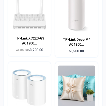
TP-Link XC220-G3
TP-Link Deco M4
AC1200...
AC1200...
৳3,200.00
৳3,800.00
৳3,500.00