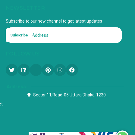
NEWSLETTER
Subscribe to our new channel to get latest updates
Subscribe
FOLLOW US
Address
Sector 11,Road-05,Uttara,Dhaka-1230
et