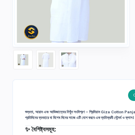
শুদ্ধতা, আরাম এবং আভিজাত্যের নিখুঁত সংমিশ্রণ –
প্রিমিয়াম Giza Cotton Panj
প্রতিদিনের ব্যবহারে বা বিশেষ দিনের সাজে এটি যোগ করবে এক ব্যতিক্রমী সৌন্দর্য ও ক্লাস।
✨
বৈশিষ্ট্যসমূহ: