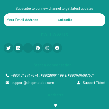
Subscribe to our new channel to get latest updates
Subscribe
FOLLOW US
Start a conversation
+8801748747674 , +88028991199 & +8809696087674
support@shopmatebd.com
Support Ticket
Address