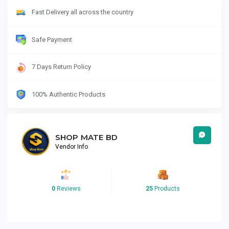
Fast Delivery all across the country
Safe Payment
7 Days Return Policy
100% Authentic Products
SHOP MATE BD
Vendor Info
0
Reviews
25
Products