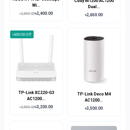
Cudy M1200 AC1200
Wi...
Dual...
৳2,400.00
৳2,800.00
৳2,650.00
৳600.00 Off
TP-Link XC220-G3
TP-Link Deco M4
AC1200...
AC1200...
৳3,200.00
৳3,800.00
৳3,500.00