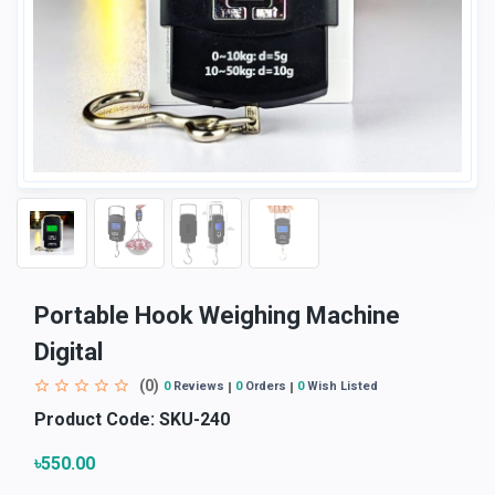
Portable Hook Weighing Machine
Digital
(0)
0
Reviews
0
Orders
0
Wish Listed
Product Code:
SKU-240
৳550.00