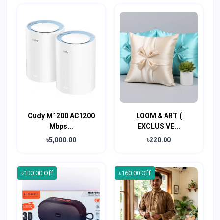
Cudy M1200 AC1200
LOOM & ART (
Mbps...
EXCLUSIVE...
৳5,000.00
৳220.00
৳100.00 Off
৳160.00 Off