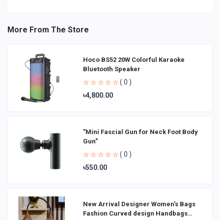
More From The Store
Hoco BS52 20W Colorful Karaoke
Bluetooth Speaker
( 0 )
৳4,800.00
"Mini Fascial Gun for Neck Foot Body
Gun"
( 0 )
৳550.00
New Arrival Designer Women′s Bags
Fashion Curved design Handbags