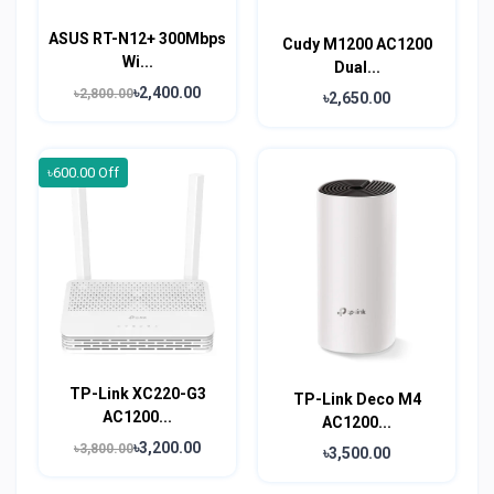
ASUS RT-N12+ 300Mbps
Cudy M1200 AC1200
Wi...
Dual...
৳2,400.00
৳2,800.00
৳2,650.00
৳600.00 Off
TP-Link XC220-G3
TP-Link Deco M4
AC1200...
AC1200...
৳3,200.00
৳3,800.00
৳3,500.00