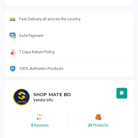
Fast Delivery all across the country
Safe Payment
7 Days Return Policy
100% Authentic Products
SHOP MATE BD
Vendor Info
0
Reviews
25
Products