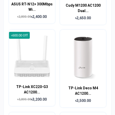
ASUS RT-N12+ 300Mbps
Cudy M1200 AC1200
Wi...
Dual...
৳2,400.00
৳2,800.00
৳2,650.00
৳600.00 Off
TP-Link XC220-G3
TP-Link Deco M4
AC1200...
AC1200...
৳3,200.00
৳3,800.00
৳3,500.00