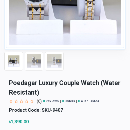
Poedagar Luxury Couple Watch (Water
Resistant)
(0)
0
Reviews
0
Orders
0
Wish Listed
Product Code:
SKU-9407
৳1,390.00