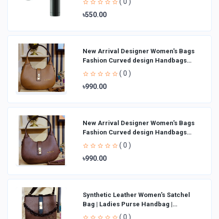
( 0 )
৳550.00
New Arrival Designer Women′s Bags
Fashion Curved design Handbags
Shoulder Bag La
( 0 )
৳990.00
New Arrival Designer Women′s Bags
Fashion Curved design Handbags
Shoulder Bag La
( 0 )
৳990.00
Synthetic Leather Women's Satchel
Bag | Ladies Purse Handbag |
Handheld Bag | Sl
( 0 )