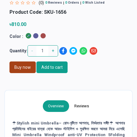
(0)
0
Reviews
0
Orders
0
Wish Listed
Product Code:
SKU-1656
৳810.00
Color :
-
+
Quantity:
Buy now
Add to cart
Overview
Reviews
☂Stylish mini Umbrella– রোদ-বৃষ্টিতে আপনার, নির্ভরতার সঙ্গী!☂ আপনার
প্রতিদিনের বাইরের যাত্রা হোক আরও স্টাইলিশ ও সুরক্ষিত করতে আমরা নিয়ে এসেছি
Mini Umbrella Windproof anti-UV Protection 5Folding