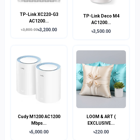
TP-Link XC220-G3
TP-Link Deco M4
AC1200...
AC1200...
৳3,200.00
৳3,800.00
৳3,500.00
Cudy M1200 AC1200
LOOM & ART (
Mbps...
EXCLUSIVE...
৳5,000.00
৳220.00