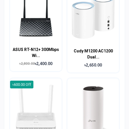
ASUS RT-N12+ 300Mbps
Cudy M1200 AC1200
Wi...
Dual...
৳2,400.00
৳2,800.00
৳2,650.00
৳600.00 Off