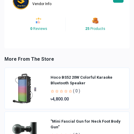
Vendor Info
0
Reviews
25
Products
More From The Store
Hoco BS52 20W Colorful Karaoke
Bluetooth Speaker
( 0 )
৳4,800.00
"Mini Fascial Gun for Neck Foot Body
Gun"