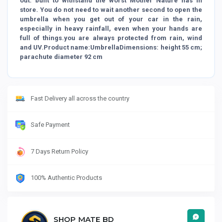
out. built to withstand the worst Mother Nature has in
store. You do not need to wait another second to open the
umbrella when you get out of your car in the rain,
especially in heavy rainfall, even when your hands are
full of things.you are always protected from rain, wind
and UV.Product name:UmbrellaDimensions: height 55 cm;
parachute diameter 92 cm
Fast Delivery all across the country
Safe Payment
7 Days Return Policy
100% Authentic Products
SHOP MATE BD