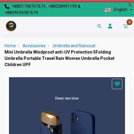
X
+8801748747674 , +88028991199 &
English
+8809696087674
0
Home
>
Accessories
>
Umbrella and Raincoat
>
Mini Umbrella Windproof anti-UV Protection 5Folding
Umbrella Portable Travel Rain Women Umbrella Pocket
Children UPF