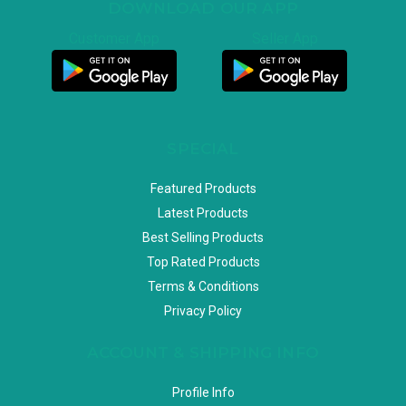
DOWNLOAD OUR APP
Customer App
Seller App
SPECIAL
Featured Products
Latest Products
Best Selling Products
Top Rated Products
Terms & Conditions
Privacy Policy
ACCOUNT & SHIPPING INFO
Profile Info