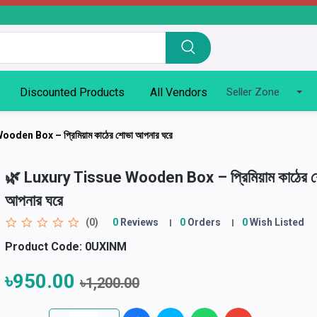
Discounted Products
All Vendors
Seller Zone
den Box – প্রিমিয়াম কাঠের শোভা আপনার ঘরে
🌿 Luxury Tissue Wooden Box – প্রিমিয়াম কাঠের 
আপনার ঘরে
(0)
0
Reviews
0
Orders
0
Wish Listed
Product Code:
0UXINM
৳950.00
৳1,200.00