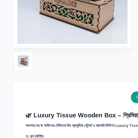
🌿 Luxury Tissue Wooden Box – প্রিমিয়াম
আপনার ঘর বা অফিসের টেবিলকে দিন প্রাকৃতিক সৌন্দর্য ও লাক্সারি ফিনিশ।
Luxury Tis
✨ মূল বৈশিষ্ট্য