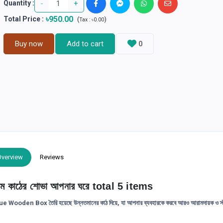
-
+
Quantity :
৳950.00
Total Price
:
(
)
Tax :
৳0.00
Buy now
Add to cart
0
Overview
Reviews
 কাঠের শোভা আপনার ঘরে total 5 items
sue Wooden Box
তৈরি হয়েছে উন্নতমানের কাঠ দিয়ে, যা আপনার ব্যবহারকে করবে আরও আরামদায়ক ও স