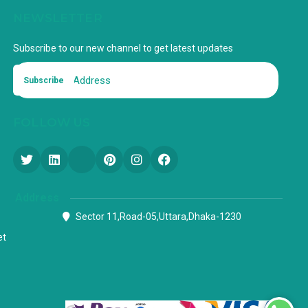
NEWSLETTER
Subscribe to our new channel to get latest updates
Subscribe
FOLLOW US
Address
Sector 11,Road-05,Uttara,Dhaka-1230
et