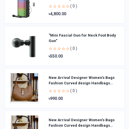
( 0 )
৳4,800.00
"Mini Fascial Gun for Neck Foot Body
Gun"
( 0 )
৳550.00
New Arrival Designer Women′s Bags
Fashion Curved design Handbags
Shoulder Bag La
( 0 )
৳990.00
New Arrival Designer Women′s Bags
Fashion Curved design Handbags