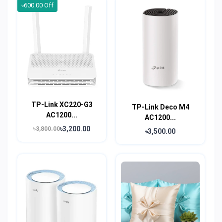
৳600.00 Off
TP-Link XC220-G3
TP-Link Deco M4
AC1200...
AC1200...
৳3,200.00
৳3,800.00
৳3,500.00