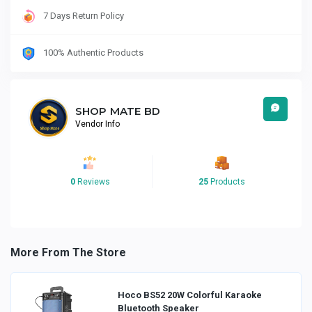
7 Days Return Policy
100% Authentic Products
SHOP MATE BD
Vendor Info
0
Reviews
25
Products
More From The Store
Hoco BS52 20W Colorful Karaoke
Bluetooth Speaker