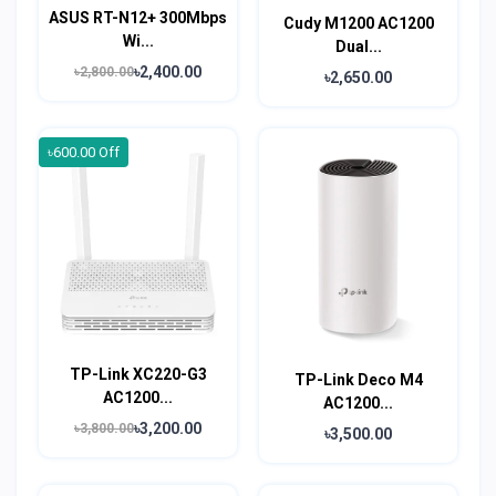
ASUS RT-N12+ 300Mbps
Cudy M1200 AC1200
Wi...
Dual...
৳2,400.00
৳2,800.00
৳2,650.00
৳600.00 Off
TP-Link XC220-G3
TP-Link Deco M4
AC1200...
AC1200...
৳3,200.00
৳3,800.00
৳3,500.00