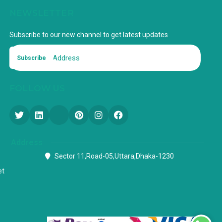
NEWSLETTER
Subscribe to our new channel to get latest updates
Subscribe
FOLLOW US
Address
Sector 11,Road-05,Uttara,Dhaka-1230
et