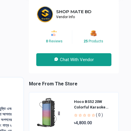
SHOP MATE BD
Vendor Info
0
Reviews
25
Products
Chat With Vendor
More From The Store
Hoco BS52 20W
Colorful Karaoke
ক্তি এবং
Bluetooth Speaker
 যা আপনার
( 0 )
িং অপশনের
৳4,800.00
: মাত্র ২
ডিজাইন: এর