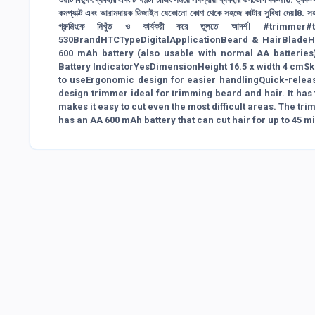
কমপ্যাক্ট এবং আরামদায়ক ডিজাইন যেকোনো কোণ থেকে সহজে কাটার সুবিধা দেয়।8. সহজ পরি
গ্রুমিংকে নিখুঁত ও কার্যকরী করে তুলতে আদর্শ। #t
530BrandHTCTypeDigitalApplicationBeard & HairBlade
600 mAh battery (also usable with normal AA batteri
Battery IndicatorYesDimensionHeight 16.5 x width 4 cmSk
to useErgonomic design for easier handlingQuick-relea
design trimmer ideal for trimming beard and hair. It has
makes it easy to cut even the most difficult areas. The tri
has an AA 600 mAh battery that can cut hair for up to 45 mi