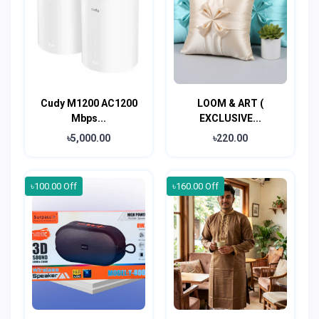
Cudy M1200 AC1200
LOOM & ART (
Mbps...
EXCLUSIVE...
৳5,000.00
৳220.00
৳100.00 Off
৳160.00 Off