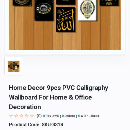
Home Decor 9pcs PVC Calligraphy
Wallboard For Home & Office
Decoration
(0)
0
Reviews
0
Orders
0
Wish Listed
Product Code:
SKU-3318