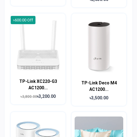
৳600.00 Off
TP-Link XC220-G3
TP-Link Deco M4
AC1200...
AC1200...
৳3,200.00
৳3,800.00
৳3,500.00