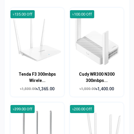
৳135.00 Off
৳100.00 Off
Tenda F3 300mbps
Cudy WR300 N300
Wirele...
300mbps...
৳1,365.00
৳1,400.00
৳1,500.00
৳1,500.00
৳399.00 Off
৳200.00 Off