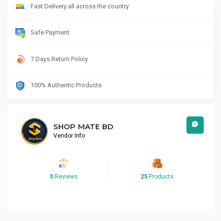
Fast Delivery all across the country
Safe Payment
7 Days Return Policy
100% Authentic Products
SHOP MATE BD
Vendor Info
0
Reviews
25
Products