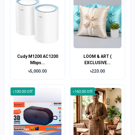
Cudy M1200 AC1200
LOOM & ART (
Mbps...
EXCLUSIVE...
৳5,000.00
৳220.00
৳100.00 Off
৳160.00 Off