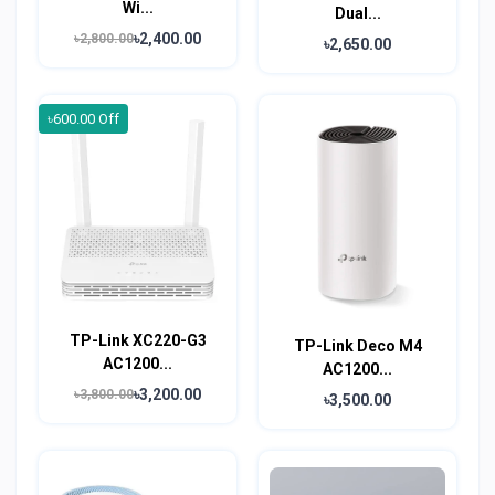
Wi...
Dual...
৳2,400.00
৳2,800.00
৳2,650.00
৳600.00 Off
TP-Link XC220-G3
TP-Link Deco M4
AC1200...
AC1200...
৳3,200.00
৳3,800.00
৳3,500.00