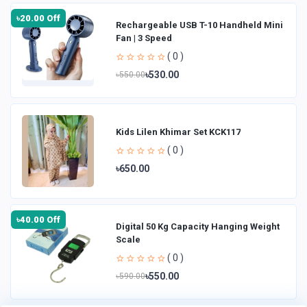
৳20.00 Off
Rechargeable USB T-10 Handheld Mini
Fan | 3 Speed
( 0 )
৳530.00
৳550.00
Kids Lilen Khimar Set KCK117
( 0 )
৳650.00
৳40.00 Off
Digital 50 Kg Capacity Hanging Weight
Scale
( 0 )
৳550.00
৳590.00