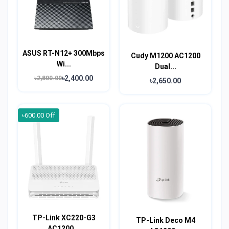
ASUS RT-N12+ 300Mbps
Cudy M1200 AC1200
Wi...
Dual...
৳2,400.00
৳2,800.00
৳2,650.00
৳600.00 Off
TP-Link XC220-G3
TP-Link Deco M4
AC1200...