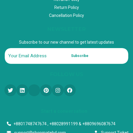
Return Policy
Cancellation Policy
NEWSLETTER
Subscribe to our new channel to get latest updates
Subscribe
FOLLOW US
Start a conversation
+8801748747674 , +88028991199 & +8809696087674
support@shopmatebd.com
Support Ticket