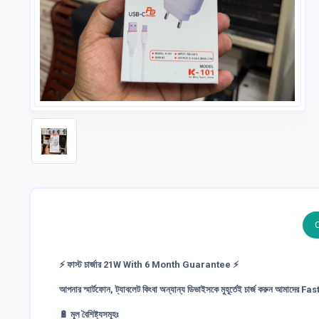
⚡ ফাস্ট চার্জার 21W With 6 Month Guarantee ⚡
আপনার স্মার্টফোন, ট্যাবলেট কিংবা অন্যান্য ডিভাইসকে মুহূর্তেই চার্জ করুন আমাদের
Fas
🔋
মূল বৈশিষ্ট্যসমূহঃ