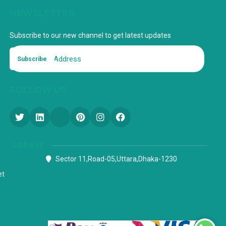
NEWSLETTER
Subscribe to our new channel to get latest updates
Subscribe
FOLLOW US
Address
Sector 11,Road-05,Uttara,Dhaka-1230
et