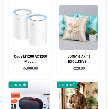
Cudy M1200 AC1200
LOOM & ART (
Mbps...
EXCLUSIVE...
৳5,000.00
৳220.00
৳100.00 Off
৳160.00 Off