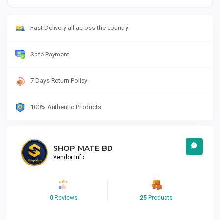
Fast Delivery all across the country
Safe Payment
7 Days Return Policy
100% Authentic Products
SHOP MATE BD
Vendor Info
0
Reviews
25
Products