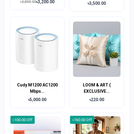
৳3,200.00
৳3,800.00
৳3,500.00
Cudy M1200 AC1200
LOOM & ART (
Mbps...
EXCLUSIVE...
৳5,000.00
৳220.00
৳100.00 Off
৳160.00 Off