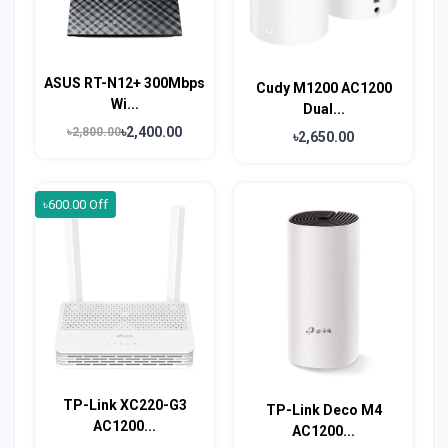
ASUS RT-N12+ 300Mbps
Cudy M1200 AC1200
Wi...
Dual...
৳2,400.00
৳2,800.00
৳2,650.00
৳600.00 Off
TP-Link XC220-G3
TP-Link Deco M4
AC1200...
AC1200...