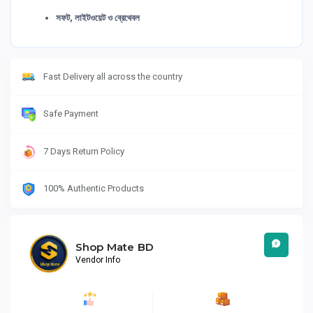
সফট, লাইটওয়েট ও ব্রেথেবল
Fast Delivery all across the country
Safe Payment
7 Days Return Policy
100% Authentic Products
Shop Mate BD
Vendor Info