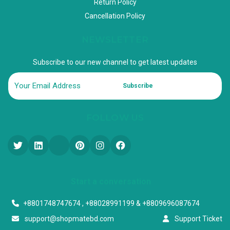
Return Policy
Cancellation Policy
NEWSLETTER
Subscribe to our new channel to get latest updates
Subscribe
FOLLOW US
Start a conversation
+8801748747674 , +88028991199 & +8809696087674
support@shopmatebd.com
Support Ticket