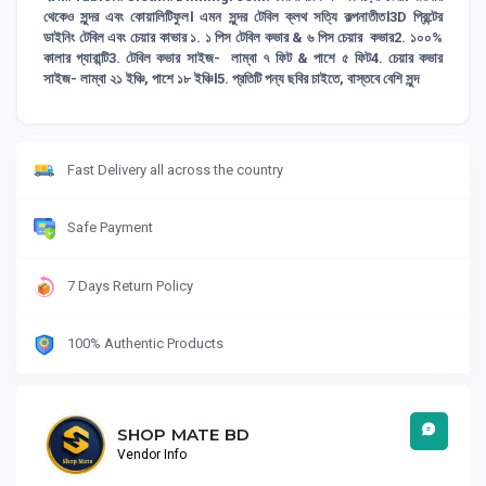
থেকেও সুন্দর এবং কোয়ালিটিফুল। এমন সুন্দর টেবিল ক্লথ সত্যি কল্পনাতীত।3D প্রিন্টের
ডাইনিং টেবিল এবং চেয়ার কাভার ১. ১ পিস টেবিল কভার & ৬ পিস চেয়ার কভার2. ১০০%
কালার গ্যারান্টি3. টেবিল কভার সাইজ- লাম্বা ৭ ফিট & পাশে ৫ ফিট4. চেয়ার কভার
সাইজ- লাম্বা ২১ ইঞ্চি, পাশে ১৮ ইঞ্চি।5. প্রতিটি পন্য ছবির চাইতে, বাস্তবে বেশি সুন্দ
Fast Delivery all across the country
Safe Payment
7 Days Return Policy
100% Authentic Products
SHOP MATE BD
Vendor Info