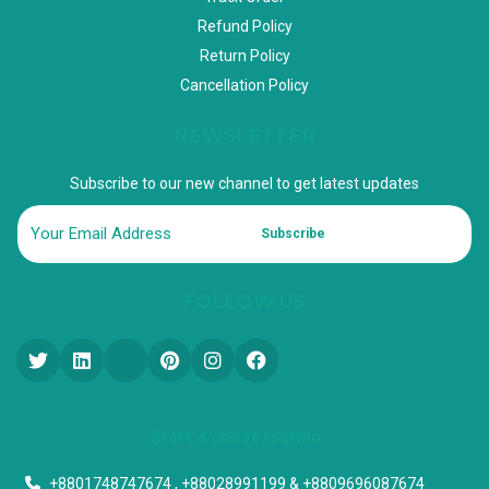
Refund Policy
Return Policy
Cancellation Policy
NEWSLETTER
Subscribe to our new channel to get latest updates
Subscribe
FOLLOW US
Start a conversation
+8801748747674 , +88028991199 & +8809696087674