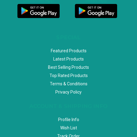
Customer App
Seller App
SPECIAL
Featured Products
Latest Products
Best Selling Products
Top Rated Products
Terms & Conditions
Privacy Policy
ACCOUNT & SHIPPING INFO
Profile Info
Wish List
Track Order