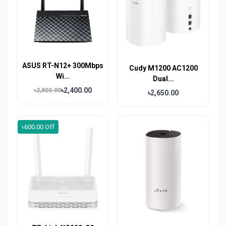
ASUS RT-N12+ 300Mbps
Cudy M1200 AC1200
Wi...
Dual...
৳2,400.00
৳2,800.00
৳2,650.00
৳600.00 Off