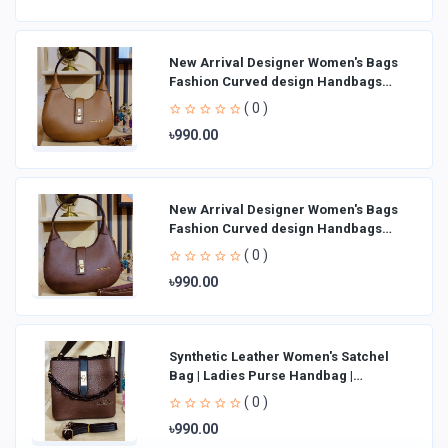
New Arrival Designer Women′s Bags
Fashion Curved design Handbags
Shoulder Bag La
( 0 )
৳990.00
New Arrival Designer Women′s Bags
Fashion Curved design Handbags
Shoulder Bag La
( 0 )
৳990.00
Synthetic Leather Women's Satchel
Bag | Ladies Purse Handbag |
Handheld Bag | Sl
( 0 )
৳990.00