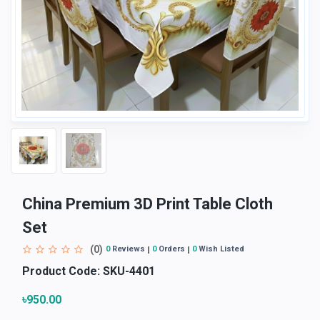
China Premium 3D Print Table Cloth
Set
(0)
0
Reviews
0
Orders
0
Wish Listed
Product Code:
SKU-4401
৳950.00