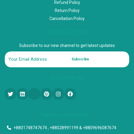
Refund Policy
Return Policy
Cancellation Policy
NEWSLETTER
Subscribe to our new channel to get latest updates
Subscribe
FOLLOW US
Start a conversation
+8801748747674 , +88028991199 & +8809696087674