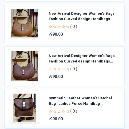
New Arrival Designer Women′s Bags
Fashion Curved design Handbags
Shoulder Bag La
( 0 )
৳990.00
New Arrival Designer Women′s Bags
Fashion Curved design Handbags
Shoulder Bag La
( 0 )
৳990.00
Synthetic Leather Women's Satchel
Bag | Ladies Purse Handbag |
Handheld Bag | Sl
( 0 )
৳990.00