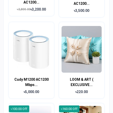
AC1200...
AC1200...
৳3,200.00
৳3,800.00
৳3,500.00
Cudy M1200 AC1200
LOOM & ART (
Mbps...
EXCLUSIVE...
৳5,000.00
৳220.00
৳100.00 Off
৳160.00 Off