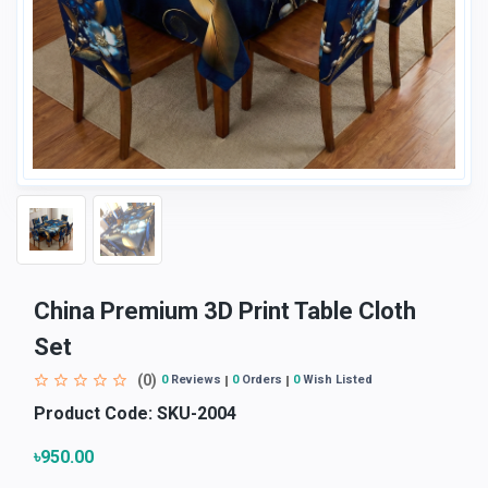
China Premium 3D Print Table Cloth
Set
(0)
0
Reviews
0
Orders
0
Wish Listed
Product Code:
SKU-2004
৳950.00