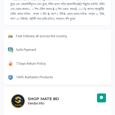
সুন্দর এবং কোয়ালিটিফুল। এমন সুন্দর টেবিল ক্লথ সত্যি কল্পনাতীত।3D প্রিন্টের ডাইনিং টেবিল
এবং চেয়ার কাভার ১. ১ পিস টেবিল কভার & ৬ পিস চেয়ার কভার2. ১০০% কালার গ্যারান্টি3.
টেবিল কভার সাইজ- লাম্বা ৭ ফিট & পাশে ৫ ফিট4. চেয়ার কভার সাইজ- লাম্বা ২১ ইঞ্চি,
পাশে ১৮ ইঞ্চি।5. প্রতিটি পন্য ছবির চাইতে, বাস্তবে বেশি সুন্দর/
Fast Delivery all across the country
Safe Payment
7 Days Return Policy
100% Authentic Products
SHOP MATE BD
Vendor Info