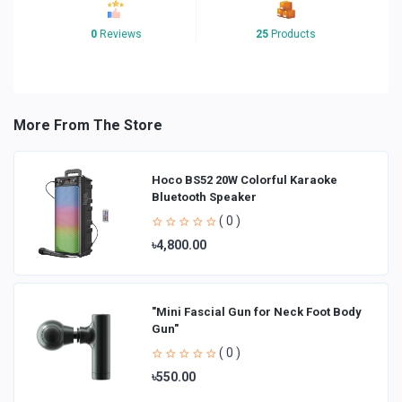
0
Reviews
25
Products
More From The Store
Hoco BS52 20W Colorful Karaoke
Bluetooth Speaker
( 0 )
৳4,800.00
"Mini Fascial Gun for Neck Foot Body
Gun"
( 0 )
৳550.00