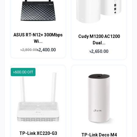
ASUS RT-N12+ 300Mbps
Cudy M1200 AC1200
Wi...
Dual...
৳2,400.00
৳2,800.00
৳2,650.00
৳600.00 Off
TP-Link XC220-G3
TP-Link Deco M4