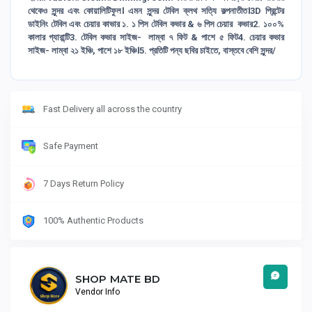
থেকেও সুন্দর এবং কোয়ালিটিফুল। এমন সুন্দর টেবিল ক্লথ সত্যি কল্পনাতীত।3D প্রিন্টের
ডাইনিং টেবিল এবং চেয়ার কাভার ১. ১ পিস টেবিল কভার & ৬ পিস চেয়ার কভার2. ১০০%
কালার গ্যারান্টি3. টেবিল কভার সাইজ- লাম্বা ৭ ফিট & পাশে ৫ ফিট4. চেয়ার কভার
সাইজ- লাম্বা ২১ ইঞ্চি, পাশে ১৮ ইঞ্চি।5. প্রতিটি পন্য ছবির চাইতে, বাস্তবে বেশি সুন্দর/
Fast Delivery all across the country
Safe Payment
7 Days Return Policy
100% Authentic Products
SHOP MATE BD
Vendor Info