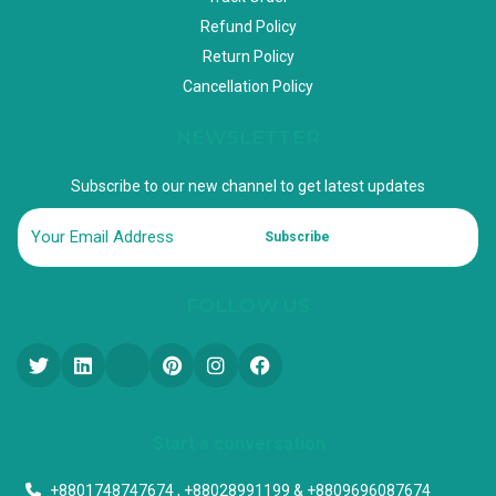
Refund Policy
Return Policy
Cancellation Policy
NEWSLETTER
Subscribe to our new channel to get latest updates
Subscribe
FOLLOW US
Start a conversation
+8801748747674 , +88028991199 & +8809696087674