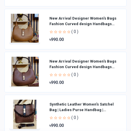
New Arrival Designer Women′s Bags
Fashion Curved design Handbags
Shoulder Bag La
( 0 )
৳990.00
New Arrival Designer Women′s Bags
Fashion Curved design Handbags
Shoulder Bag La
( 0 )
৳990.00
Synthetic Leather Women's Satchel
Bag | Ladies Purse Handbag |
Handheld Bag | Sl
( 0 )
৳990.00