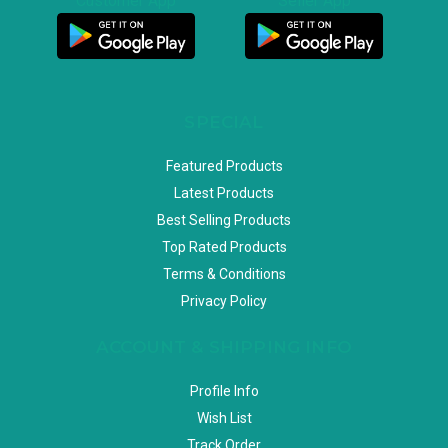
Customer App
Seller App
SPECIAL
Featured Products
Latest Products
Best Selling Products
Top Rated Products
Terms & Conditions
Privacy Policy
ACCOUNT & SHIPPING INFO
Profile Info
Wish List
Track Order