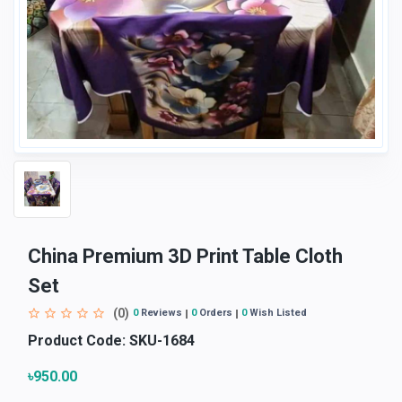
China Premium 3D Print Table Cloth
Set
(0)
0
Reviews
0
Orders
0
Wish Listed
Product Code:
SKU-1684
৳950.00