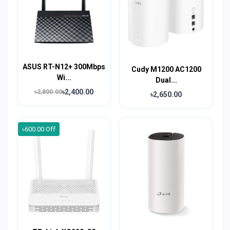
ASUS RT-N12+ 300Mbps
Cudy M1200 AC1200
Wi...
Dual...
৳2,400.00
৳2,800.00
৳2,650.00
৳600.00 Off