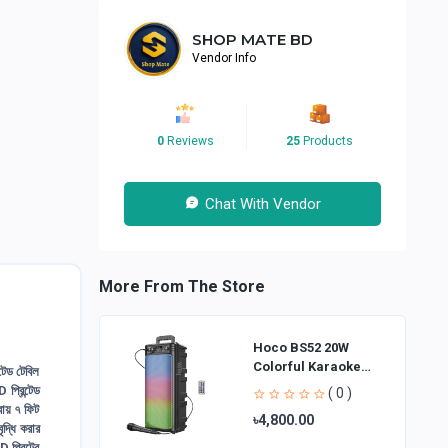
SHOP MATE BD
Vendor Info
0
Reviews
25
Products
Chat With Vendor
More From The Store
Hoco BS52 20W
Colorful Karaoke
টেড টেবিল
Bluetooth Speaker
প্রিন্টেড
( 0 )
বায় ৭ ফিট
৳4,800.00
ৃদ্ধি করার
প্রিন্টের