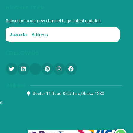
NEWSLETTER
Subscribe to our new channel to get latest updates
Subscribe
FOLLOW US
Address
Sector 11,Road-05,Uttara,Dhaka-1230
et