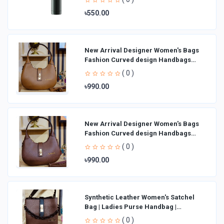
৳550.00
New Arrival Designer Women′s Bags
Fashion Curved design Handbags
Shoulder Bag La
( 0 )
৳990.00
New Arrival Designer Women′s Bags
Fashion Curved design Handbags
Shoulder Bag La
( 0 )
৳990.00
Synthetic Leather Women's Satchel
Bag | Ladies Purse Handbag |
Handheld Bag | Sl
( 0 )