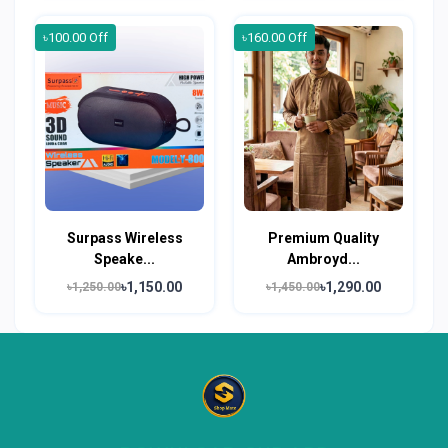
৳100.00 Off
৳160.00 Off
Surpass Wireless
Premium Quality
Speake...
Ambroyd...
৳1,150.00
৳1,290.00
৳1,250.00
৳1,450.00