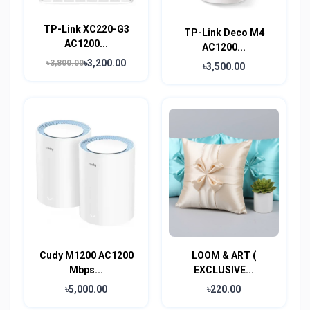
TP-Link XC220-G3
TP-Link Deco M4
AC1200...
AC1200...
৳3,200.00
৳3,800.00
৳3,500.00
Cudy M1200 AC1200
LOOM & ART (
Mbps...
EXCLUSIVE...
৳5,000.00
৳220.00