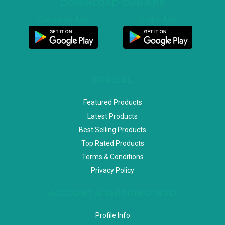
DOWNLOAD OUR APP
Customer App
Seller App
SPECIAL
Featured Products
Latest Products
Best Selling Products
Top Rated Products
Terms & Conditions
Privacy Policy
ACCOUNT & SHIPPING INFO
Profile Info