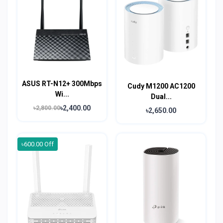
ASUS RT-N12+ 300Mbps
Cudy M1200 AC1200
Wi...
Dual...
৳2,400.00
৳2,800.00
৳2,650.00
৳600.00 Off