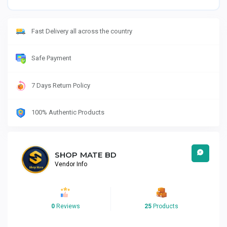
Fast Delivery all across the country
Safe Payment
7 Days Return Policy
100% Authentic Products
SHOP MATE BD
Vendor Info
0
Reviews
25
Products