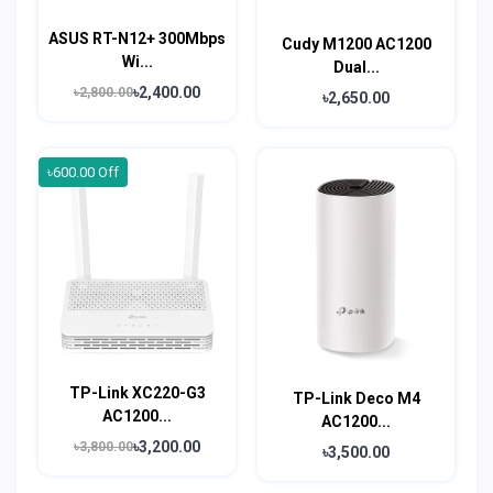
ASUS RT-N12+ 300Mbps
Cudy M1200 AC1200
Wi...
Dual...
৳2,400.00
৳2,800.00
৳2,650.00
৳600.00 Off
TP-Link XC220-G3
TP-Link Deco M4
AC1200...
AC1200...
৳3,200.00
৳3,800.00
৳3,500.00