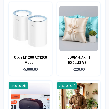
Cudy M1200 AC1200
LOOM & ART (
Mbps...
EXCLUSIVE...
৳5,000.00
৳220.00
৳100.00 Off
৳160.00 Off