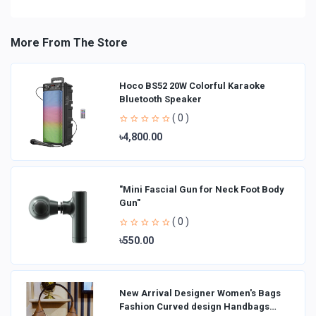
More From The Store
Hoco BS52 20W Colorful Karaoke
Bluetooth Speaker
( 0 )
৳4,800.00
"Mini Fascial Gun for Neck Foot Body
Gun"
( 0 )
৳550.00
New Arrival Designer Women′s Bags
Fashion Curved design Handbags